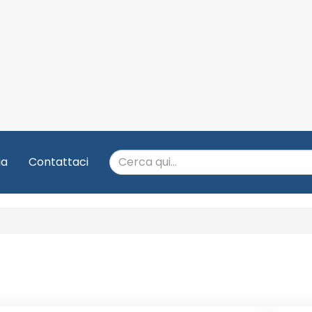
ia
Contattaci