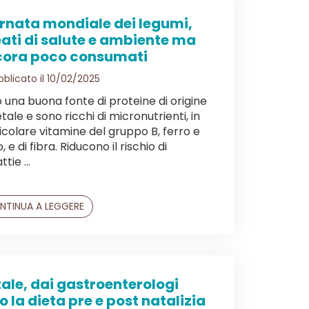
rnata mondiale dei legumi,
eati di salute e ambiente ma
ora poco consumati
blicato il 10/02/2025
 una buona fonte di proteine di origine
tale e sono ricchi di micronutrienti, in
icolare vitamine del gruppo B, ferro e
, e di fibra. Riducono il rischio di
tie ...
NTINUA A LEGGERE
ale, dai gastroenterologi
o la dieta pre e post natalizia