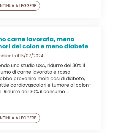
NTINUA A LEGGERE
o carne lavorata, meno
ori del colon e meno diabete
blicato il 15/07/2024
ndo uno studio USA, ridurre del 30% il
umo di carne lavorata e rossa
ebbe prevenire molti casi di diabete,
ttie cardiovascolari e tumore al colon-
o. Ridurre del 30% il consumo ...
NTINUA A LEGGERE