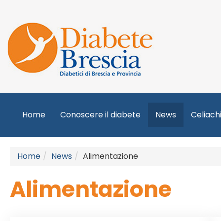
Home
Conoscere il diabete
News
Celiach
Home
News
Alimentazione
Alimentazione