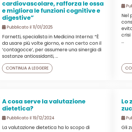
cardiovascolare, rafforza le ossa
Pub
e migliora le funzioni cognitive e
Nel p
digestive”
consi
Pubblicato il 11/01/2025
evit
cris
Farnetti, specialista in Medicina Interna: “È
...
da usare più volte giorno, e non certo con il
‘contagocce’, per assumere una sinergia di
sostanze antiossidanti, ...
CONTINUA A LEGGERE
CO
A cosa serve la valutazione
Lo 
dietetica?
zuc
Pubblicato il 19/12/2024
Pub
La valutazione dietetica ha lo scopo di
Gli 