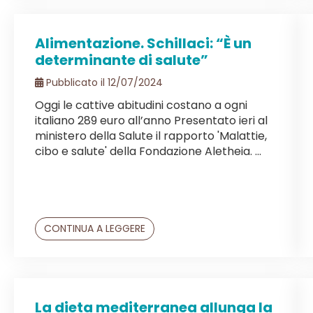
Alimentazione. Schillaci: “È un
determinante di salute”
Pubblicato il 12/07/2024
Oggi le cattive abitudini costano a ogni
italiano 289 euro all’anno Presentato ieri al
ministero della Salute il rapporto 'Malattie,
cibo e salute' della Fondazione Aletheia. ...
CONTINUA A LEGGERE
La dieta mediterranea allunga la