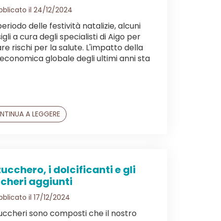
blicato il 24/12/2024
eriodo delle festività natalizie, alcuni
gli a cura degli specialisti di Aigo per
are rischi per la salute. L'impatto della
i economica globale degli ultimi anni sta
NTINUA A LEGGERE
zucchero, i dolcificanti e gli
cheri aggiunti
blicato il 17/12/2024
zuccheri sono composti che il nostro