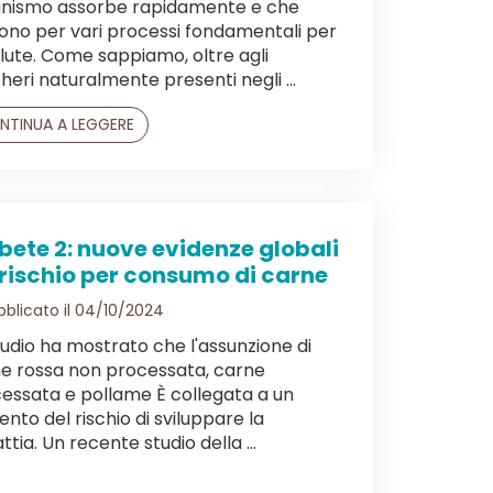
nismo assorbe rapidamente e che
ono per vari processi fondamentali per
alute. Come sappiamo, oltre agli
heri naturalmente presenti negli ...
NTINUA A LEGGERE
bete 2: nuove evidenze globali
 rischio per consumo di carne
blicato il 04/10/2024
tudio ha mostrato che l'assunzione di
e rossa non processata, carne
essata e pollame È collegata a un
nto del rischio di sviluppare la
ttia. Un recente studio della ...