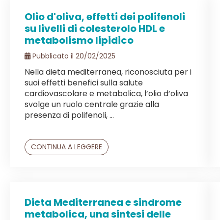
Olio d'oliva, effetti dei polifenoli
su livelli di colesterolo HDL e
metabolismo lipidico
Pubblicato il 20/02/2025
Nella dieta mediterranea, riconosciuta per i
suoi effetti benefici sulla salute
cardiovascolare e metabolica, l’olio d’oliva
svolge un ruolo centrale grazie alla
presenza di polifenoli, ...
CONTINUA A LEGGERE
Dieta Mediterranea e sindrome
metabolica, una sintesi delle