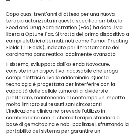
Dopo quasi trent'anni di attesa per una nuova
terapia autorizzata in questo specifico ambito, la
Food and Drug Administration (Fda) ha dato il via
libera a Optune Pax. Si tratta del primo dispositivo a
campi elettrici alternati, noti come Tumor Treating
Fields (TTFields), indicato per il trattamento del
carcinoma pancreatico localmente avanzato.
Il sistema, sviluppato dall'azienda Novocure,
consiste in un dispositivo indossabile che eroga
campi elettrici a livello addominale. Questa
tecnologia è progettata per interferire con la
capacità delle cellule tumorali di dividersi e
proliferare, mantenendo al contempo un impatto
molto limitato sui tessuti sani circostanti.
L'indicazione clinica ne prevede l'utilizzo in
combinazione con la chemioterapia standard a
base di gemcitabina e nab-paclitaxel, sfruttando la
portabilità del sistema per garantire un