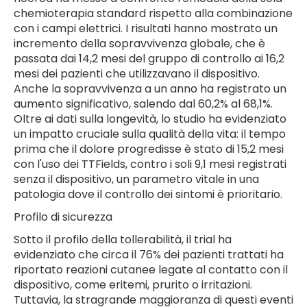
chemioterapia standard rispetto alla combinazione
con i campi elettrici. I risultati hanno mostrato un
incremento della sopravvivenza globale, che è
passata dai 14,2 mesi del gruppo di controllo ai 16,2
mesi dei pazienti che utilizzavano il dispositivo.
Anche la sopravvivenza a un anno ha registrato un
aumento significativo, salendo dal 60,2% al 68,1%.
Oltre ai dati sulla longevità, lo studio ha evidenziato
un impatto cruciale sulla qualità della vita: il tempo
prima che il dolore progredisse è stato di 15,2 mesi
con l'uso dei TTFields, contro i soli 9,1 mesi registrati
senza il dispositivo, un parametro vitale in una
patologia dove il controllo dei sintomi è prioritario.
Profilo di sicurezza
Sotto il profilo della tollerabilità, il trial ha
evidenziato che circa il 76% dei pazienti trattati ha
riportato reazioni cutanee legate al contatto con il
dispositivo, come eritemi, prurito o irritazioni.
Tuttavia, la stragrande maggioranza di questi eventi