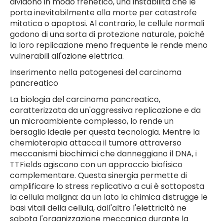
dividono in modo frenetico, una instabilità che le
porta inevitabilmente alla morte per catastrofe
mitotica o apoptosi. Al contrario, le cellule normali
godono di una sorta di protezione naturale, poiché
la loro replicazione meno frequente le rende meno
vulnerabili all'azione elettrica.
Inserimento nella patogenesi del carcinoma
pancreatico
La biologia del carcinoma pancreatico,
caratterizzata da un'aggressiva replicazione e da
un microambiente complesso, lo rende un
bersaglio ideale per questa tecnologia. Mentre la
chemioterapia attacca il tumore attraverso
meccanismi biochimici che danneggiano il DNA, i
TTFields agiscono con un approccio biofisico
complementare. Questa sinergia permette di
amplificare lo stress replicativo a cui è sottoposta
la cellula maligna: da un lato la chimica distrugge le
basi vitali della cellula, dall'altro l'elettricità ne
sabota l'organizzazione meccanica durante la