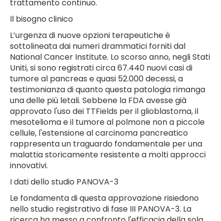
trattamento continuo.
Il bisogno clinico
L’urgenza di nuove opzioni terapeutiche è
sottolineata dai numeri drammatici forniti dal
National Cancer Institute. Lo scorso anno, negli Stati
Uniti, si sono registrati circa 67.440 nuovi casi di
tumore al pancreas e quasi 52.000 decessi, a
testimonianza di quanto questa patologia rimanga
una delle più letali. Sebbene la FDA avesse già
approvato l'uso dei TTFields per il glioblastoma, il
mesotelioma e il tumore al polmone non a piccole
cellule, l'estensione al carcinoma pancreatico
rappresenta un traguardo fondamentale per una
malattia storicamente resistente a molti approcci
innovativi.
I dati dello studio PANOVA-3
Le fondamenta di questa approvazione risiedono
nello studio registrativo di fase III PANOVA-3. La
ricerca ha messo a confronto l'efficacia della sola