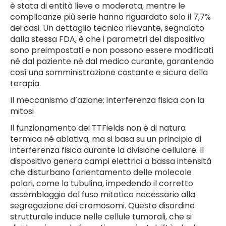
è stata di entità lieve o moderata, mentre le
complicanze più serie hanno riguardato solo il 7,7%
dei casi. Un dettaglio tecnico rilevante, segnalato
dalla stessa FDA, è che i parametri del dispositivo
sono preimpostati e non possono essere modificati
né dal paziente né dal medico curante, garantendo
così una somministrazione costante e sicura della
terapia.
Il meccanismo d’azione: interferenza fisica con la
mitosi
Il funzionamento dei TTFields non è di natura
termica né ablativa, ma si basa su un principio di
interferenza fisica durante la divisione cellulare. Il
dispositivo genera campi elettrici a bassa intensità
che disturbano l'orientamento delle molecole
polari, come la tubulina, impedendo il corretto
assemblaggio del fuso mitotico necessario alla
segregazione dei cromosomi. Questo disordine
strutturale induce nelle cellule tumorali, che si