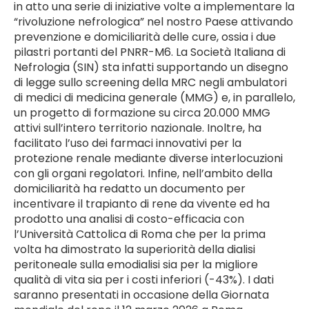
in atto una serie di iniziative volte a implementare la
“rivoluzione nefrologica” nel nostro Paese attivando
prevenzione e domiciliarità delle cure, ossia i due
pilastri portanti del PNRR-M6. La Società Italiana di
Nefrologia (SIN) sta infatti supportando un disegno
di legge sullo screening della MRC negli ambulatori
di medici di medicina generale (MMG) e, in parallelo,
un progetto di formazione su circa 20.000 MMG
attivi sull’intero territorio nazionale. Inoltre, ha
facilitato l’uso dei farmaci innovativi per la
protezione renale mediante diverse interlocuzioni
con gli organi regolatori. Infine, nell’ambito della
domiciliarità ha redatto un documento per
incentivare il trapianto di rene da vivente ed ha
prodotto una analisi di costo-efficacia con
l’Università Cattolica di Roma che per la prima
volta ha dimostrato la superiorità della dialisi
peritoneale sulla emodialisi sia per la migliore
qualità di vita sia per i costi inferiori (-43%). I dati
saranno presentati in occasione della Giornata