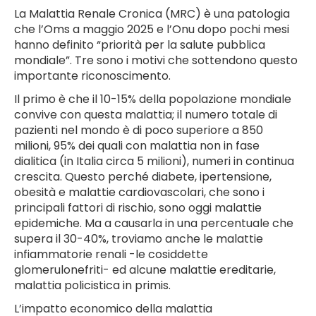
La Malattia Renale Cronica (MRC) è una patologia
che l’Oms a maggio 2025 e l’Onu dopo pochi mesi
hanno definito “priorità per la salute pubblica
mondiale”. Tre sono i motivi che sottendono questo
importante riconoscimento.
Il primo è che il 10-15% della popolazione mondiale
convive con questa malattia; il numero totale di
pazienti nel mondo è di poco superiore a 850
milioni, 95% dei quali con malattia non in fase
dialitica (in Italia circa 5 milioni), numeri in continua
crescita. Questo perché diabete, ipertensione,
obesità e malattie cardiovascolari, che sono i
principali fattori di rischio, sono oggi malattie
epidemiche. Ma a causarla in una percentuale che
supera il 30-40%, troviamo anche le malattie
infiammatorie renali -le cosiddette
glomerulonefriti- ed alcune malattie ereditarie,
malattia policistica in primis.
L’impatto economico della malattia