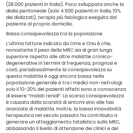
(28.000 pazienti in Italia). Poco sviluppata anche la
dialisi peritoneale (solo 4.500 pazienti in Italia, 10%
dei dializzati), terapia più fisiologica eseguita dal
paziente al proprio domicilio.
Bassa consapevolezza tra la popolazione
L’ultima fattore indicato da Oms e Onu è che,
nonostante il peso della MRC sia di gran lunga
superiore rispetto alle altre malattie cronico-
degenerative in termini di frequenza, prognosi e
costi, paradossalmente la consapevolezza su
questa malattia è oggi ancora bassa nella
popolazione generale e tra i medici non-nefrologi:
solo il 10-20% dei pazienti affetti sono a conoscenza
di essere “malati renali”. La scarsa consapevolezza
è causata dalla scarsità di sintomi sino alle fasi
avanzate di malattia. Inoltre, la bassa innovatività
terapeutica nel secolo passato ha contribuito a
generare un atteggiamento fatalistico sulla MRC,
abbassando il livello di attenzione dei clinici e del