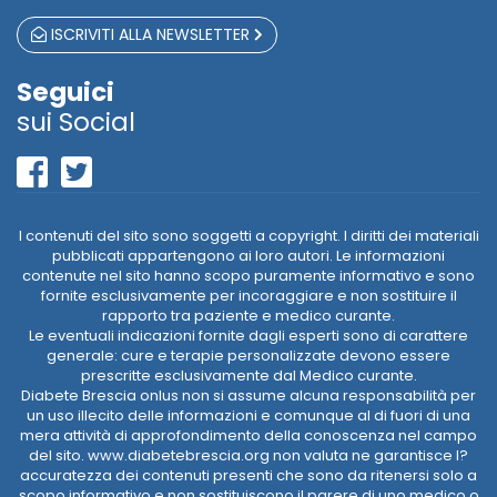
ISCRIVITI ALLA NEWSLETTER
Seguici
sui Social
I contenuti del sito sono soggetti a copyright. I diritti dei materiali
pubblicati appartengono ai loro autori. Le informazioni
contenute nel sito hanno scopo puramente informativo e sono
fornite esclusivamente per incoraggiare e non sostituire il
rapporto tra paziente e medico curante.
Le eventuali indicazioni fornite dagli esperti sono di carattere
generale: cure e terapie personalizzate devono essere
prescritte esclusivamente dal Medico curante.
Diabete Brescia onlus non si assume alcuna responsabilità per
un uso illecito delle informazioni e comunque al di fuori di una
mera attività di approfondimento della conoscenza nel campo
del sito. www.diabetebrescia.org non valuta ne garantisce l?
accuratezza dei contenuti presenti che sono da ritenersi solo a
scopo informativo e non sostituiscono il parere di uno medico o