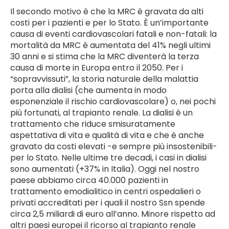
Il secondo motivo è che la MRC è gravata da alti
costi per i pazienti e per lo Stato. È un’importante
causa di eventi cardiovascolari fatali e non-fatali: la
mortalità da MRC è aumentata del 41% negli ultimi
30 anni e si stima che la MRC diventerà la terza
causa di morte in Europa entro il 2050. Per i
“sopravvissuti”, la storia naturale della malattia
porta alla dialisi (che aumenta in modo
esponenziale il rischio cardiovascolare) o, nei pochi
più fortunati, al trapianto renale. La dialisi è un
trattamento che riduce smisuratamente
aspettativa di vita e qualità di vita e che è anche
gravato da costi elevati -e sempre più insostenibili-
per lo Stato. Nelle ultime tre decadi, i casi in dialisi
sono aumentati (+37% in Italia). Oggi nel nostro
paese abbiamo circa 40.000 pazienti in
trattamento emodialitico in centri ospedalieri o
privati accreditati per i quali il nostro Ssn spende
circa 2,5 miliardi di euro all’anno. Minore rispetto ad
altri paesi europei il ricorso al trapianto renale