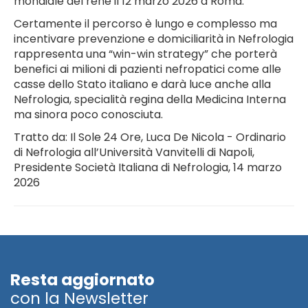
mondiale del rene il 12 marzo 2026 a Roma.
Certamente il percorso è lungo e complesso ma
incentivare prevenzione e domiciliarità in Nefrologia
rappresenta una “win-win strategy” che porterà
benefici ai milioni di pazienti nefropatici come alle
casse dello Stato italiano e darà luce anche alla
Nefrologia, specialità regina della Medicina Interna
ma sinora poco conosciuta.
Tratto da: Il Sole 24 Ore, Luca De Nicola - Ordinario
di Nefrologia all’Università Vanvitelli di Napoli,
Presidente Società Italiana di Nefrologia, 14 marzo
2026
Resta aggiornato
con la Newsletter