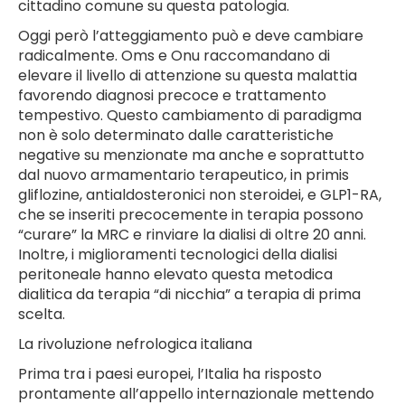
cittadino comune su questa patologia.
Oggi però l’atteggiamento può e deve cambiare
radicalmente. Oms e Onu raccomandano di
elevare il livello di attenzione su questa malattia
favorendo diagnosi precoce e trattamento
tempestivo. Questo cambiamento di paradigma
non è solo determinato dalle caratteristiche
negative su menzionate ma anche e soprattutto
dal nuovo armamentario terapeutico, in primis
gliflozine, antialdosteronici non steroidei, e GLP1-RA,
che se inseriti precocemente in terapia possono
“curare” la MRC e rinviare la dialisi di oltre 20 anni.
Inoltre, i miglioramenti tecnologici della dialisi
peritoneale hanno elevato questa metodica
dialitica da terapia “di nicchia” a terapia di prima
scelta.
La rivoluzione nefrologica italiana
Prima tra i paesi europei, l’Italia ha risposto
prontamente all’appello internazionale mettendo