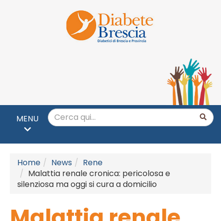
MENU
Home
News
Rene
Malattia renale cronica: pericolosa e
silenziosa ma oggi si cura a domicilio
Malattia renale