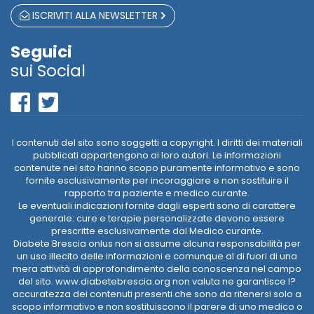
ISCRIVITI ALLA NEWSLETTER
Seguici
sui Social
I contenuti del sito sono soggetti a copyright. I diritti dei materiali
pubblicati appartengono ai loro autori. Le informazioni
contenute nel sito hanno scopo puramente informativo e sono
fornite esclusivamente per incoraggiare e non sostituire il
rapporto tra paziente e medico curante.
Le eventuali indicazioni fornite dagli esperti sono di carattere
generale: cure e terapie personalizzate devono essere
prescritte esclusivamente dal Medico curante.
Diabete Brescia onlus non si assume alcuna responsabilità per
un uso illecito delle informazioni e comunque al di fuori di una
mera attività di approfondimento della conoscenza nel campo
del sito. www.diabetebrescia.org non valuta ne garantisce l?
accuratezza dei contenuti presenti che sono da ritenersi solo a
scopo informativo e non sostituiscono il parere di uno medico o