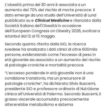
L’obesità prima dei 30 anni è associata a un
aumento del 70% del rischio di morte precoce. Il
dato emerge da uno studio dell’Università di Lund
pubblicato su e
Clinical Medicine
e rilanciato dalla
Società Italiana dell'Obesità in occasione
dell’European Congress on Obesity 2026, svoltosi a
Istanbul dal 12 al 15 maggio.
Secondo quanto riferito dalla SIO, la ricerca
svedese ha analizzato i dati clinici di oltre 600mila
persone, evidenziando come l’eccesso di peso in
età giovanile sia associato a un aumento del rischio
di patologie croniche e mortalità precoce.
“L’eccesso ponderale in età giovanile non è una
condizione transitoria, ma un precursore di
patologie croniche”, ha dichiarato Silvio Buscemi,
presidente SIO e professore ordinario di Nutrizione
clinica all’Università di Palermo. Secondo Buscemi, il
grasso viscerale accumulato precocemente
altererebbe metabolismo e sistema