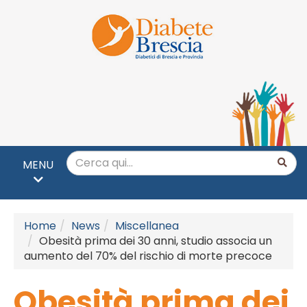
MENU
Home
News
Miscellanea
Obesità prima dei 30 anni, studio associa un
aumento del 70% del rischio di morte precoce
Obesità prima dei