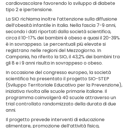
cardiovascolare favorendo lo sviluppo di diabete
tipo 2 e ipertensione.
La SIO richiama inoltre l’attenzione sulla diffusione
dell’obesità infantile in Italia. Nella fascia 7-9 anni,
secondo i dati riportati dalla società scientifica,
circa il 10-17% dei bambini è obeso e quasi il 20-39%
è in sovrappeso. Le percentuali più elevate si
registrano nelle regioni del Mezzogiorno. In
Campania, ha riferito la SIO, il 43,2% dei bambini tra
gli 8 e i 9 anni risulta in sovrappeso o obeso.
In occasione del congresso europeo, la società
scientifica ha presentato il progetto SIO-STEP
(Sviluppo Territoriale Educativo per la Prevenzione),
iniziativa rivolta alle scuole primarie italiane. Il
programma coinvolgerà 40 scuole attraverso un
trial controllato randomizzato della durata di due
anni.
Il progetto prevede interventi di educazione
alimentare, promozione dell’attività fisica,