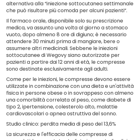
alternativa alla “iniezione sottocutanea settimanale
che può risultare più comoda per alcuni pazienti”.
Il farmaco orale, disponibile solo su prescrizione
medica, va assunto una volta al giorno a stomaco
vuoto, dopo almeno 8 ore di digiuno; è necessario
attendere 30 minuti prima di mangiare, bere o
assumere altri medicinali. Sebbene le iniezioni
sottocutanee di Wegovy siano autorizzate per
pazienti a partire dai 12 anni di età, le compresse
sono destinate esclusivamente agli adulti.
Come per le iniezioni, le compresse devono essere
utilizzate in combinazione con una dieta e un'attività
fisica in persone obese o in sovrappeso con almeno
una comorbilità correlata al peso, come diabete di
tipo 2, ipertensione, colesterolo alto, malattie
cardiovascolari o apnea ostruttiva del sonno.
Studio clinico: perdita media di peso del 13,6%
La sicurezza e l'efficacia delle compresse di