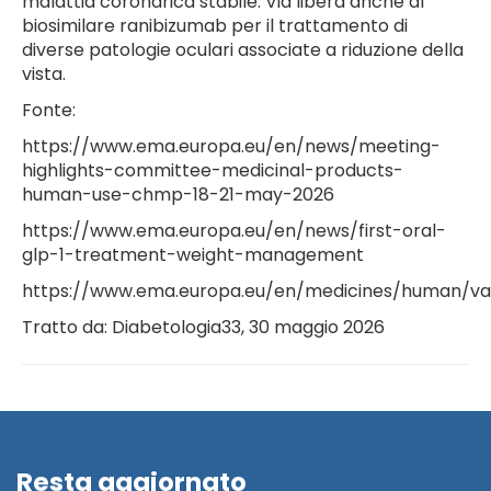
malattia coronarica stabile. Via libera anche al
biosimilare ranibizumab per il trattamento di
diverse patologie oculari associate a riduzione della
vista.
Fonte:
https://www.ema.europa.eu/en/news/meeting-
highlights-committee-medicinal-products-
human-use-chmp-18-21-may-2026
https://www.ema.europa.eu/en/news/first-oral-
glp-1-treatment-weight-management
https://www.ema.europa.eu/en/medicines/human/va
Tratto da: Diabetologia33, 30 maggio 2026
Resta aggiornato