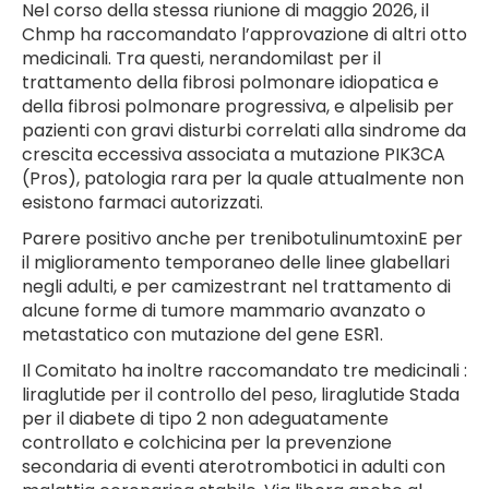
Nel corso della stessa riunione di maggio 2026, il
Chmp ha raccomandato l’approvazione di altri otto
medicinali. Tra questi, nerandomilast per il
trattamento della fibrosi polmonare idiopatica e
della fibrosi polmonare progressiva, e alpelisib per
pazienti con gravi disturbi correlati alla sindrome da
crescita eccessiva associata a mutazione PIK3CA
(Pros), patologia rara per la quale attualmente non
esistono farmaci autorizzati.
Parere positivo anche per trenibotulinumtoxinE per
il miglioramento temporaneo delle linee glabellari
negli adulti, e per camizestrant nel trattamento di
alcune forme di tumore mammario avanzato o
metastatico con mutazione del gene ESR1.
Il Comitato ha inoltre raccomandato tre medicinali :
liraglutide per il controllo del peso, liraglutide Stada
per il diabete di tipo 2 non adeguatamente
controllato e colchicina per la prevenzione
secondaria di eventi aterotrombotici in adulti con