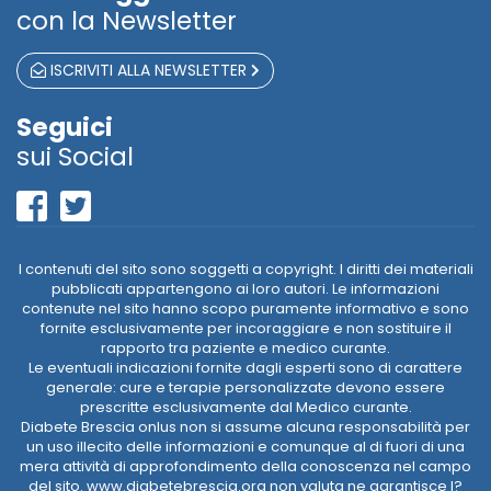
con la Newsletter
ISCRIVITI ALLA NEWSLETTER
Seguici
sui Social
I contenuti del sito sono soggetti a copyright. I diritti dei materiali
pubblicati appartengono ai loro autori. Le informazioni
contenute nel sito hanno scopo puramente informativo e sono
fornite esclusivamente per incoraggiare e non sostituire il
rapporto tra paziente e medico curante.
Le eventuali indicazioni fornite dagli esperti sono di carattere
generale: cure e terapie personalizzate devono essere
prescritte esclusivamente dal Medico curante.
Diabete Brescia onlus non si assume alcuna responsabilità per
un uso illecito delle informazioni e comunque al di fuori di una
mera attività di approfondimento della conoscenza nel campo
del sito. www.diabetebrescia.org non valuta ne garantisce l?