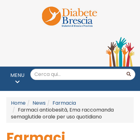
MENU
Home
News
Farmacia
Farmaci antiobesità, Ema raccomanda
semaglutide orale per uso quotidiano
Farmaci