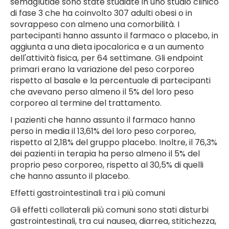
semaglutide sono state studiate in uno studio clinico
di fase 3 che ha coinvolto 307 adulti obesi o in
sovrappeso con almeno una comorbilità. I
partecipanti hanno assunto il farmaco o placebo, in
aggiunta a una dieta ipocalorica e a un aumento
dell'attività fisica, per 64 settimane. Gli endpoint
primari erano la variazione del peso corporeo
rispetto al basale e la percentuale di partecipanti
che avevano perso almeno il 5% del loro peso
corporeo al termine del trattamento.
I pazienti che hanno assunto il farmaco hanno
perso in media il 13,61% del loro peso corporeo,
rispetto al 2,18% del gruppo placebo. Inoltre, il 76,3%
dei pazienti in terapia ha perso almeno il 5% del
proprio peso corporeo, rispetto al 30,5% di quelli
che hanno assunto il placebo.
Effetti gastrointestinali tra i più comuni
Gli effetti collaterali più comuni sono stati disturbi
gastrointestinali, tra cui nausea, diarrea, stitichezza,