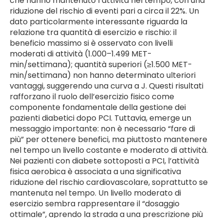
che hanno mantenuto l’attività nel tempo, con una
riduzione del rischio di eventi pari a circa il 22%. Un
dato particolarmente interessante riguarda la
relazione tra quantità di esercizio e rischio: il
beneficio massimo si è osservato con livelli
moderati di attività (1.000–1.499 MET-
min/settimana); quantità superiori (≥1.500 MET-
min/settimana) non hanno determinato ulteriori
vantaggi, suggerendo una curva a J. Questi risultati
rafforzano il ruolo dell’esercizio fisico come
componente fondamentale della gestione dei
pazienti diabetici dopo PCI. Tuttavia, emerge un
messaggio importante: non è necessario “fare di
più” per ottenere benefici, ma piuttosto mantenere
nel tempo un livello costante e moderato di attività.
Nei pazienti con diabete sottoposti a PCI, l’attività
fisica aerobica è associata a una significativa
riduzione del rischio cardiovascolare, soprattutto se
mantenuta nel tempo. Un livello moderato di
esercizio sembra rappresentare il “dosaggio
ottimale”, aprendo la strada a una prescrizione più