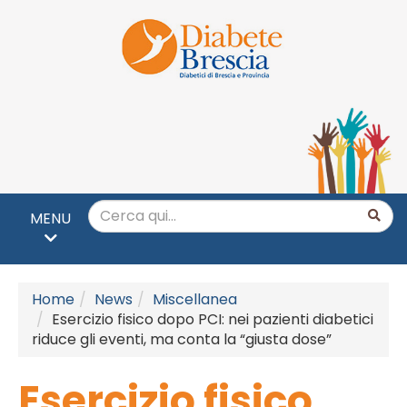
MENU
Home
News
Miscellanea
Esercizio fisico dopo PCI: nei pazienti diabetici
riduce gli eventi, ma conta la “giusta dose”
Esercizio fisico