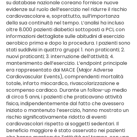
su database nazionale coreano fornisce nuove
evidenze sul ruolo dell’esercizio nel ridurre il rischio
cardiovascolare e, soprattutto, sull’importanza
della sua continuità nel tempo. L’analisi ha incluso
oltre 8.000 pazienti diabetici sottoposti a PCI, con
informazioni dettagliate sulle abitudini di esercizio
aerobico prima e dopo la procedura. I pazienti sono
stati suddivisi in quattro gruppi: 1. non praticanti; 2.
nuovi praticanti; 3. interruzione dell’attività; 4.
mantenimento dell’esercizio. L’endpoint principale
era rappresentato dai MACE (Major Adverse
Cardiovascular Events), comprendenti mortalità
totale, infarto miocardico, rivascolarizzazione e
scompenso cardiaco. Durante un follow-up medio
di circa 5 anni, i pazienti che praticavano attività
fisica, indipendentemente dal fatto che avessero
iniziato o mantenuto l’esercizio, hanno mostrato un
rischio significativamente ridotto di eventi
cardiovascolari rispetto ai soggetti sedentari. Il
beneficio maggiore è stato osservato nei pazienti