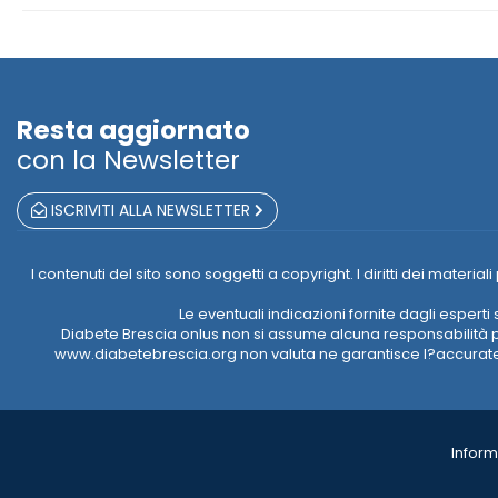
Resta aggiornato
con la Newsletter
ISCRIVITI ALLA NEWSLETTER
I contenuti del sito sono soggetti a copyright. I diritti dei mate
Le eventuali indicazioni fornite dagli esper
Diabete Brescia onlus non si assume alcuna responsabilità pe
www.diabetebrescia.org non valuta ne garantisce l?accuratezz
Inform