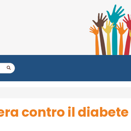
ra contro il diabete