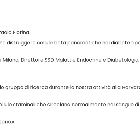
aolo Fiorina
distrugge le cellule beta pancreatiche nel diabete tipo 
di Milano, Direttore SSD Malattie Endocrine e Diabetologia,
gruppo di ricerca durante la nostra attività alla Harvar
ellule staminali che circolano normalmente nel sangue di
ario.»