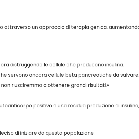
rio attraverso un approccio di terapia genica, aumentand
cora distruggendo le cellule che producono insulina.
rché servono ancora cellule beta pancreatiche da salvare
non riusciremmo a ottenere grandi risultati.»
toanticorpo positivo e una residua produzione di insulina
ciso di iniziare da questa popolazione.