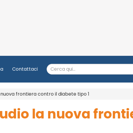
ia
Contattaci
nuova frontiera contro il diabete tipo 1
dio la nuova frontie