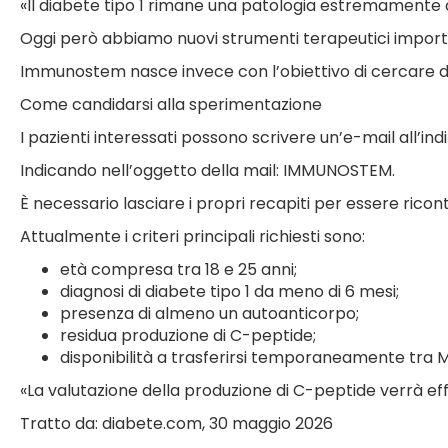
«Il diabete tipo 1 rimane una patologia estremamente
Oggi però abbiamo nuovi strumenti terapeutici importa
Immunostem nasce invece con l’obiettivo di cercare d
Come candidarsi alla sperimentazione
I pazienti interessati possono scrivere un’e-mail all’indi
Indicando nell’oggetto della mail: IMMUNOSTEM.
È necessario lasciare i propri recapiti per essere ricont
Attualmente i criteri principali richiesti sono:
età compresa tra 18 e 25 anni;
diagnosi di diabete tipo 1 da meno di 6 mesi;
presenza di almeno un autoanticorpo;
residua produzione di C-peptide;
disponibilità a trasferirsi temporaneamente tra M
«La valutazione della produzione di C-peptide verrà ef
Tratto da: diabete.com, 30 maggio 2026