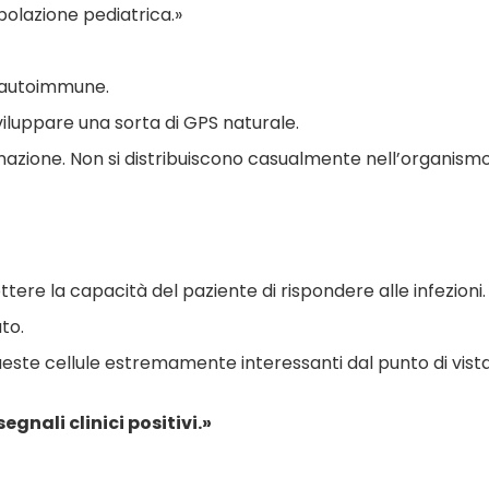
opolazione pediatrica.»
a autoimmune.
iluppare una sorta di GPS naturale.
mmazione. Non si distribuiscono casualmente nell’organismo
e la capacità del paziente di rispondere alle infezioni.
to.
ste cellule estremamente interessanti dal punto di vist
gnali clinici positivi.»