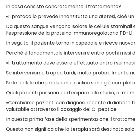
In cosa consiste concretamente il trattamento?
«Il protocollo prevede innanzitutto una aferesi, cioè u
Da questo sangue vengono isolate le cellule staminali
l’espressione della proteina immunoregolatoria PD-L1.
In seguito, il paziente torna in ospedale e riceve nuova
Perché è fondamentale intervenire entro pochi mesi da
«Il trattamento deve essere effettuato entro i sei mesi
Se interveniamo troppo tardi, molto probabilmente non
Se le cellule che producono insulina sono già completa
Quali pazienti possono partecipare allo studio, al mo
«Cerchiamo pazienti con diagnosi recente di diabete tip
valutabile attraverso il dosaggio del C-peptide.
In questa prima fase della sperimentazione il trattament
Questo non significa che la terapia sarà destinata so