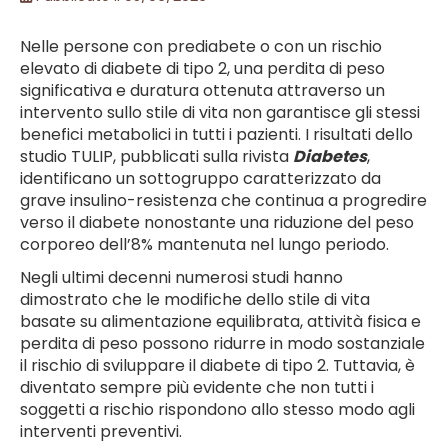
Nelle persone con prediabete o con un rischio
elevato di diabete di tipo 2, una perdita di peso
significativa e duratura ottenuta attraverso un
intervento sullo stile di vita non garantisce gli stessi
benefici metabolici in tutti i pazienti. I risultati dello
studio TULIP, pubblicati sulla rivista
Diabetes
,
identificano un sottogruppo caratterizzato da
grave insulino-resistenza che continua a progredire
verso il diabete nonostante una riduzione del peso
corporeo dell’8% mantenuta nel lungo periodo.
Negli ultimi decenni numerosi studi hanno
dimostrato che le modifiche dello stile di vita
basate su alimentazione equilibrata, attività fisica e
perdita di peso possono ridurre in modo sostanziale
il rischio di sviluppare il diabete di tipo 2. Tuttavia, è
diventato sempre più evidente che non tutti i
soggetti a rischio rispondono allo stesso modo agli
interventi preventivi.