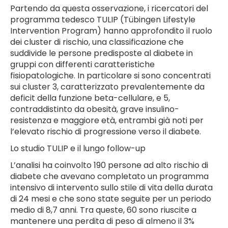
Partendo da questa osservazione, i ricercatori del
programma tedesco TULIP (Tübingen Lifestyle
Intervention Program) hanno approfondito il ruolo
dei cluster di rischio, una classificazione che
suddivide le persone predisposte al diabete in
gruppi con differenti caratteristiche
fisiopatologiche. In particolare si sono concentrati
sui cluster 3, caratterizzato prevalentemente da
deficit della funzione beta-cellulare, e 5,
contraddistinto da obesità, grave insulino-
resistenza e maggiore età, entrambi già noti per
l’elevato rischio di progressione verso il diabete.
Lo studio TULIP e il lungo follow-up
L’analisi ha coinvolto 190 persone ad alto rischio di
diabete che avevano completato un programma
intensivo di intervento sullo stile di vita della durata
di 24 mesi e che sono state seguite per un periodo
medio di 8,7 anni. Tra queste, 60 sono riuscite a
mantenere una perdita di peso di almeno il 3%