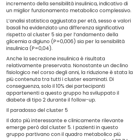
incremento della sensibilità insulinica, indicativo di
un miglior funzionamento metabolico complessivo.
L’analisi statistica aggiustata per età, sesso e valori
basali ha evidenziato una differenza significativa
rispetto al cluster 5 sia per l’andamento della
glicemia a digiuno (P=0,006) sia per la sensibilità
insulinica (P=0,04).
Anche la secrezione insulinica è risultata
relativamente preservata. Nonostante un declino
fisiologico nel corso degli anni, la riduzione è stata la
più contenuta tra tutti i cluster esaminati. Di
conseguenza, solo il 10% dei partecipanti
appartenenti a questo gruppo ha sviluppato il
diabete di tipo 2 durante il follow-up.
Il paradosso del cluster 5
Il dato più interessante e clinicamente rilevante
emerge però dal cluster 5. I pazienti in questo
gruppo partivano con il quadro metabolico più