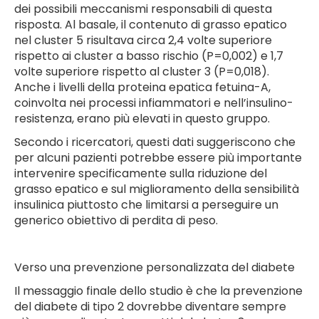
dei possibili meccanismi responsabili di questa
risposta. Al basale, il contenuto di grasso epatico
nel cluster 5 risultava circa 2,4 volte superiore
rispetto ai cluster a basso rischio (P=0,002) e 1,7
volte superiore rispetto al cluster 3 (P=0,018).
Anche i livelli della proteina epatica fetuina-A,
coinvolta nei processi infiammatori e nell’insulino-
resistenza, erano più elevati in questo gruppo.
Secondo i ricercatori, questi dati suggeriscono che
per alcuni pazienti potrebbe essere più importante
intervenire specificamente sulla riduzione del
grasso epatico e sul miglioramento della sensibilità
insulinica piuttosto che limitarsi a perseguire un
generico obiettivo di perdita di peso.
Verso una prevenzione personalizzata del diabete
Il messaggio finale dello studio è che la prevenzione
del diabete di tipo 2 dovrebbe diventare sempre