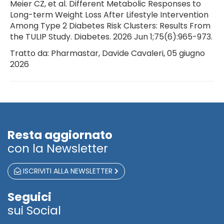
Meier CZ, et al. Different Metabolic Responses to
Long-term Weight Loss After Lifestyle Intervention
Among Type 2 Diabetes Risk Clusters: Results From
the TULIP Study. Diabetes. 2026 Jun 1;75(6):965-973.
Tratto da: Pharmastar, Davide Cavaleri, 05 giugno
2026
Resta aggiornato
con la Newsletter
ISCRIVITI ALLA NEWSLETTER
Seguici
sui Social