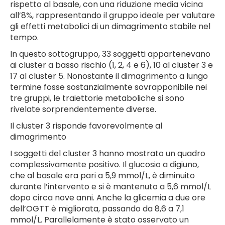
rispetto al basale, con una riduzione media vicina
all’8%, rappresentando il gruppo ideale per valutare
gli effetti metabolici di un dimagrimento stabile nel
tempo.
In questo sottogruppo, 33 soggetti appartenevano
ai cluster a basso rischio (1, 2, 4 e 6), 10 al cluster 3 e
17 al cluster 5. Nonostante il dimagrimento a lungo
termine fosse sostanzialmente sovrapponibile nei
tre gruppi, le traiettorie metaboliche si sono
rivelate sorprendentemente diverse.
Il cluster 3 risponde favorevolmente al
dimagrimento
I soggetti del cluster 3 hanno mostrato un quadro
complessivamente positivo. Il glucosio a digiuno,
che al basale era pari a 5,9 mmol/L, è diminuito
durante l’intervento e si è mantenuto a 5,6 mmol/L
dopo circa nove anni. Anche la glicemia a due ore
dell’OGTT è migliorata, passando da 8,6 a 7,1
mmol/L. Parallelamente è stato osservato un