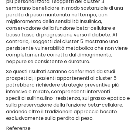
più personalizzata. I soggetti del cluster 3
sembrano beneficiare in modo sostanziale di una
perdita di peso mantenuta nel tempo, con
miglioramento della sensibilità insulinica,
conservazione della funzione beta-cellulare e
basso tasso di progressione verso il diabete. Al
contrario, i soggetti del cluster 5 mostrano una
persistente vulnerabilità metabolica che non viene
completamente corretta dal dimagrimento,
neppure se consistente e duraturo.
Se questi risultati saranno confermati da studi
prospettici, i pazienti appartenenti al cluster 5
potrebbero richiedere strategie preventive più
intensive e mirate, comprendenti interventi
specifici sull’insulino-resistenza, sul grasso epatico e
sulla preservazione della funzione beta-cellulare,
andando oltre il tradizionale approccio basato
esclusivamente sulla perdita di peso.
Referenze