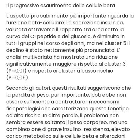
Il progressivo esaurimento delle cellule beta
L’aspetto probabilmente più importante riguarda la
funzione beta-cellulare. La secrezione insulinica,
valutata attraverso il rapporto tra area sotto la
curva del C-peptide e del glucosio, è diminuita in
tutti i gruppi nel corso degli anni, ma nel cluster 5 il
declino è stato nettamente più pronunciato. L’
analisi multivariata ha mostrato una riduzione
significativamente maggiore rispetto al cluster 3
(P=0,01) e rispetto ai cluster a basso rischio
(P=0,05).
Secondo gli autori, questi risultati suggeriscono che
la perdita di peso, pur importante, potrebbe non
essere sufficiente a contrastare i meccanismi
fisiopatologici che caratterizzano questo fenotipo
ad alto rischio. In altre parole, il problema non
sembra essere soltanto il peso corporeo, ma una
combinazione di grave insulino-resistenza, elevato
carico metabolico sulle cellule beta e alterazioni