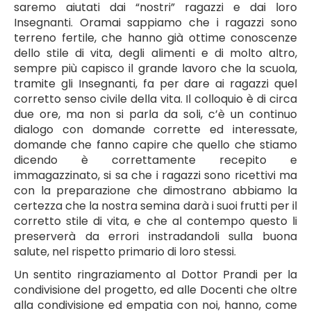
saremo aiutati dai “nostri” ragazzi e dai loro
Insegnanti. Oramai sappiamo che i ragazzi sono
terreno fertile, che hanno già ottime conoscenze
dello stile di vita, degli alimenti e di molto altro,
sempre più capisco il grande lavoro che la scuola,
tramite gli Insegnanti, fa per dare ai ragazzi quel
corretto senso civile della vita. Il colloquio è di circa
due ore, ma non si parla da soli, c’è un continuo
dialogo con domande corrette ed interessate,
domande che fanno capire che quello che stiamo
dicendo è correttamente recepito e
immagazzinato, si sa che i ragazzi sono ricettivi ma
con la preparazione che dimostrano abbiamo la
certezza che la nostra semina darà i suoi frutti per il
corretto stile di vita, e che al contempo questo li
preserverà da errori instradandoli sulla buona
salute, nel rispetto primario di loro stessi.
Un sentito ringraziamento al Dottor Prandi per la
condivisione del progetto, ed alle Docenti che oltre
alla condivisione ed empatia con noi, hanno, come