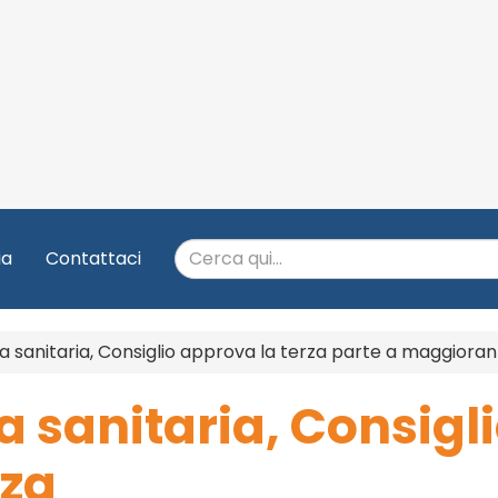
ia
Contattaci
a sanitaria, Consiglio approva la terza parte a maggiora
 sanitaria, Consigli
nza