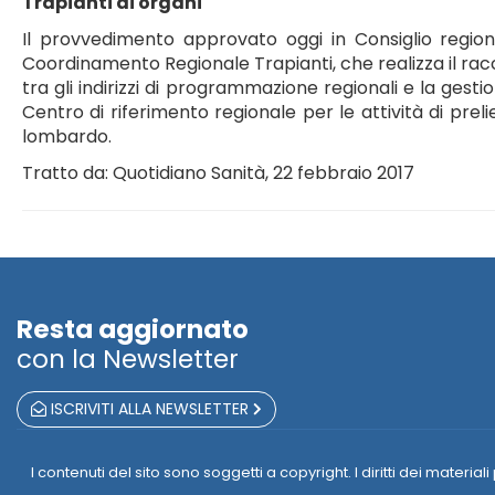
Trapianti di organi
Il provvedimento approvato oggi in Consiglio region
Coordinamento Regionale Trapianti, che realizza il racc
tra gli indirizzi di programmazione regionali e la ges
Centro di riferimento regionale per le attività di pre
lombardo.
Tratto da: Quotidiano Sanità, 22 febbraio 2017
Resta aggiornato
con la Newsletter
ISCRIVITI ALLA NEWSLETTER
I contenuti del sito sono soggetti a copyright. I diritti dei mate