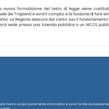
 nuova formulazione del testo di legge viene costituit
 dei Trapianti e avrà il compito e la funzione di fare sin
ianto. La Regione assicura dal canto suo il funzionamento
che avrà sede presso una Azienda pubblica o un IRCCS pubb
e nel sito hanno scopo puramente informativo e sono fornite esclusivame
urante.