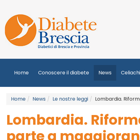
Home
Conoscere il diabete
News
Celiach
Home
News
Le nostre leggi
Lombardia. Riform
Lombardia. Riforma
parte a maggiora