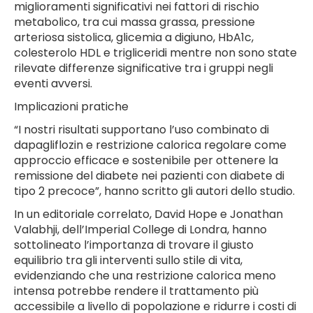
miglioramenti significativi nei fattori di rischio
metabolico, tra cui massa grassa, pressione
arteriosa sistolica, glicemia a digiuno, HbA1c,
colesterolo HDL e trigliceridi mentre non sono state
rilevate differenze significative tra i gruppi negli
eventi avversi.
Implicazioni pratiche
“I nostri risultati supportano l’uso combinato di
dapagliflozin e restrizione calorica regolare come
approccio efficace e sostenibile per ottenere la
remissione del diabete nei pazienti con diabete di
tipo 2 precoce”, hanno scritto gli autori dello studio.
In un editoriale correlato, David Hope e Jonathan
Valabhji, dell’Imperial College di Londra, hanno
sottolineato l’importanza di trovare il giusto
equilibrio tra gli interventi sullo stile di vita,
evidenziando che una restrizione calorica meno
intensa potrebbe rendere il trattamento più
accessibile a livello di popolazione e ridurre i costi di