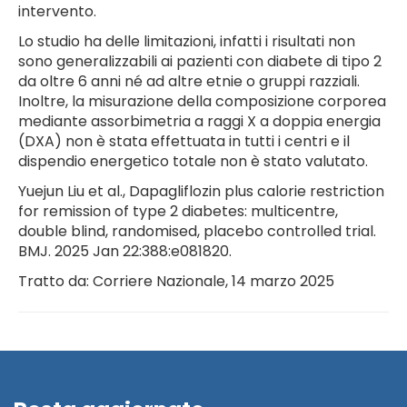
intervento.
Lo studio ha delle limitazioni, infatti i risultati non
sono generalizzabili ai pazienti con diabete di tipo 2
da oltre 6 anni né ad altre etnie o gruppi razziali.
Inoltre, la misurazione della composizione corporea
mediante assorbimetria a raggi X a doppia energia
(DXA) non è stata effettuata in tutti i centri e il
dispendio energetico totale non è stato valutato.
Yuejun Liu et al., Dapagliflozin plus calorie restriction
for remission of type 2 diabetes: multicentre,
double blind, randomised, placebo controlled trial.
BMJ. 2025 Jan 22:388:e081820.
Tratto da: Corriere Nazionale, 14 marzo 2025