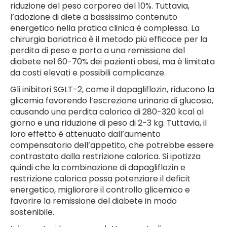
riduzione del peso corporeo del 10%. Tuttavia,
l’adozione di diete a bassissimo contenuto
energetico nella pratica clinica è complessa. La
chirurgia bariatrica è il metodo più efficace per la
perdita di peso e porta a una remissione del
diabete nel 60-70% dei pazienti obesi, ma è limitata
da costi elevati e possibili complicanze.
Gli inibitori SGLT-2, come il dapagliflozin, riducono la
glicemia favorendo l’escrezione urinaria di glucosio,
causando una perdita calorica di 280-320 kcal al
giorno e una riduzione di peso di 2-3 kg. Tuttavia, il
loro effetto è attenuato dall’aumento
compensatorio dell’appetito, che potrebbe essere
contrastato dalla restrizione calorica. Si ipotizza
quindi che la combinazione di dapagliflozin e
restrizione calorica possa potenziare il deficit
energetico, migliorare il controllo glicemico e
favorire la remissione del diabete in modo
sostenibile.