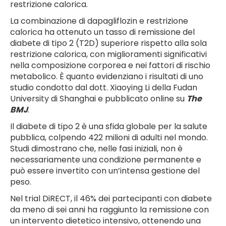
restrizione calorica.
La combinazione di dapagliflozin e restrizione
calorica ha ottenuto un tasso di remissione del
diabete di tipo 2 (T2D) superiore rispetto alla sola
restrizione calorica, con miglioramenti significativi
nella composizione corporea e nei fattori di rischio
metabolico. È quanto evidenziano i risultati di uno
studio condotto dal dott. Xiaoying Li della Fudan
University di Shanghai e pubblicato online su
The
BMJ
.
Il diabete di tipo 2 è una sfida globale per la salute
pubblica, colpendo 422 milioni di adulti nel mondo.
Studi dimostrano che, nelle fasi iniziali, non è
necessariamente una condizione permanente e
può essere invertito con un’intensa gestione del
peso.
Nel trial DiRECT, il 46% dei partecipanti con diabete
da meno di sei anni ha raggiunto la remissione con
un intervento dietetico intensivo, ottenendo una