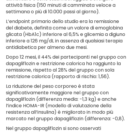
attività fisica (150 minuti di camminata veloce a
settimana o più di 10.000 passi al giorno).
L’endpoint primario dello studio era la remissione
del diabete, definita come un valore di emoglobina
glicata (HbA1c) inferiore al 6,5% e glicemia a digiuno
inferiore a 126 mg/dL in assenza di qualsiasi terapia
antidiabetica per almeno due mesi.
Dopo 12 mesi, il 44% dei partecipanti nel gruppo con
dapagliflozin e restrizione calorica ha raggiunto la
remissione, rispetto al 28% del gruppo con sola
restrizione calorica (rapporto di rischio: 1,56).
La riduzione del peso corporeo è stata
significativamente maggiore nel gruppo con
dapagliflozin (differenza media: -1,3 kg) e anche
l’indice HOMA-IR (modello di valutazione della
resistenza all’insulina) è migliorato in modo più
marcato nel gruppo dapagliflozin (differenza: -0,8).
Nel gruppo dapagliflozin si sono osservati