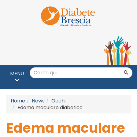
MENU
Home
News
Occhi
Edema maculare diabetico
Edema maculare