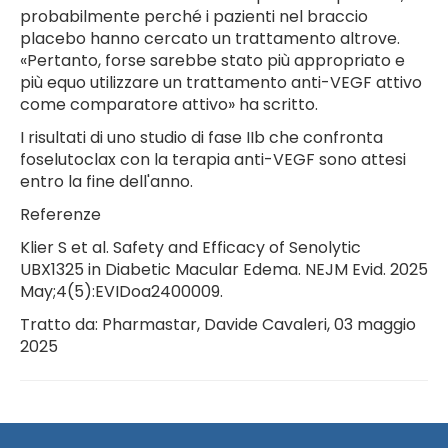
probabilmente perché i pazienti nel braccio
placebo hanno cercato un trattamento altrove.
«Pertanto, forse sarebbe stato più appropriato e
più equo utilizzare un trattamento anti-VEGF attivo
come comparatore attivo» ha scritto.
I risultati di uno studio di fase IIb che confronta
foselutoclax con la terapia anti-VEGF sono attesi
entro la fine dell'anno.
Referenze
Klier S et al. Safety and Efficacy of Senolytic
UBX1325 in Diabetic Macular Edema. NEJM Evid. 2025
May;4(5):EVIDoa2400009.
Tratto da: Pharmastar, Davide Cavaleri, 03 maggio
2025