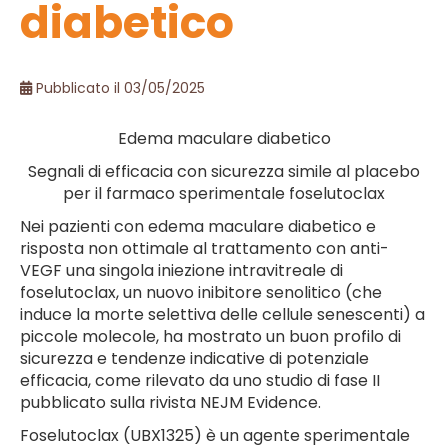
diabetico
Pubblicato il 03/05/2025
Edema maculare diabetico
Segnali di efficacia con sicurezza simile al placebo
per il farmaco sperimentale foselutoclax
Nei pazienti con edema maculare diabetico e
risposta non ottimale al trattamento con anti-
VEGF una singola iniezione intravitreale di
foselutoclax, un nuovo inibitore senolitico (che
induce la morte selettiva delle cellule senescenti) a
piccole molecole, ha mostrato un buon profilo di
sicurezza e tendenze indicative di potenziale
efficacia, come rilevato da uno studio di fase II
pubblicato sulla rivista NEJM Evidence.
Foselutoclax (UBX1325) è un agente sperimentale