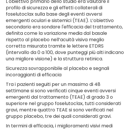
L'obiettivo primario dello studio era valutare il
profilo di sicurezza e gli effetti collaterali di
foselutoclax sulla base degli eventi avversi
emergenti oculari e sistemici (TEAE). L’obiettivo
secondario era sondare l'efficacia del trattamento,
definita come la variazione media dal basale
rispetto al placebo nell’acuità visiva meglio
corretta misurata tramite le lettere ETDRS
(intervallo da 0 a 100, dove punteggi più alti indicano
una migliore visione) e la struttura retinica.
Sicurezza sovrapponibile al placebo e segnali
incoraggianti di efficacia
Tra i pazienti seguiti per un massimo di 48
settimane si sono verificati cinque eventi avversi
emergenti dal trattamento (TEAE) di grado 3 o
superiore nel gruppo foselutoclax, tutti considerati
gravi, mentre quattro TEAE si sono verificati nel
gruppo placebo, tre dei quali considerati gravi.
In termini di efficacia, i miglioramenti visivi medi