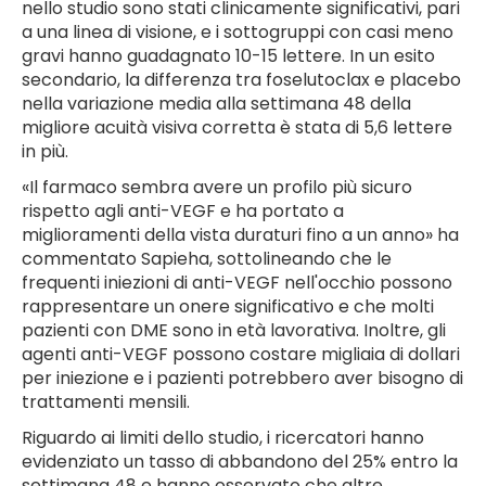
nello studio sono stati clinicamente significativi, pari
a una linea di visione, e i sottogruppi con casi meno
gravi hanno guadagnato 10-15 lettere. In un esito
secondario, la differenza tra foselutoclax e placebo
nella variazione media alla settimana 48 della
migliore acuità visiva corretta è stata di 5,6 lettere
in più.
«Il farmaco sembra avere un profilo più sicuro
rispetto agli anti-VEGF e ha portato a
miglioramenti della vista duraturi fino a un anno» ha
commentato Sapieha, sottolineando che le
frequenti iniezioni di anti-VEGF nell'occhio possono
rappresentare un onere significativo e che molti
pazienti con DME sono in età lavorativa. Inoltre, gli
agenti anti-VEGF possono costare migliaia di dollari
per iniezione e i pazienti potrebbero aver bisogno di
trattamenti mensili.
Riguardo ai limiti dello studio, i ricercatori hanno
evidenziato un tasso di abbandono del 25% entro la
settimana 48 e hanno osservato che altre