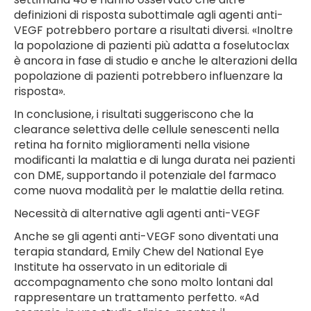
definizioni di risposta subottimale agli agenti anti-
VEGF potrebbero portare a risultati diversi. «Inoltre
la popolazione di pazienti più adatta a foselutoclax
è ancora in fase di studio e anche le alterazioni della
popolazione di pazienti potrebbero influenzare la
risposta».
In conclusione, i risultati suggeriscono che la
clearance selettiva delle cellule senescenti nella
retina ha fornito miglioramenti nella visione
modificanti la malattia e di lunga durata nei pazienti
con DME, supportando il potenziale del farmaco
come nuova modalità per le malattie della retina.
Necessità di alternative agli agenti anti-VEGF
Anche se gli agenti anti-VEGF sono diventati una
terapia standard, Emily Chew del National Eye
Institute ha osservato in un editoriale di
accompagnamento che sono molto lontani dal
rappresentare un trattamento perfetto. «Ad