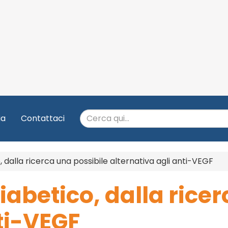
ia
Contattaci
dalla ricerca una possibile alternativa agli anti-VEGF
betico, dalla ricer
ti-VEGF