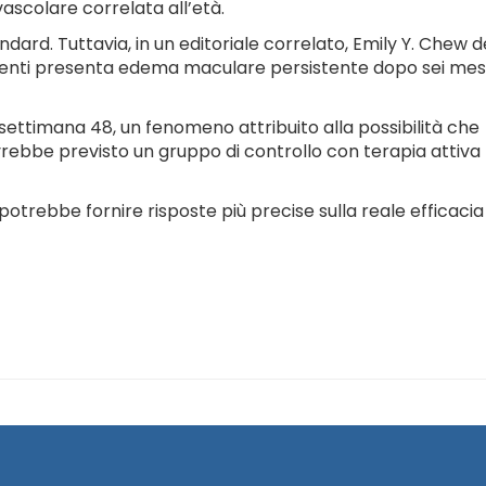
ascolare correlata all’età.
dard. Tuttavia, in un editoriale correlato, Emily Y. Chew d
pazienti presenta edema maculare persistente dopo sei mesi
a settimana 48, un fenomeno attribuito alla possibilità che
rebbe previsto un gruppo di controllo con terapia attiva
potrebbe fornire risposte più precise sulla reale efficacia 