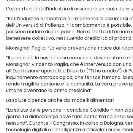
L’opportunità dell’industria di assumere un ruolo decisi
“Per l’industria alimentare è il momento di assumersi 
dell’Università di Pollenzo. “Il cambiamento è possibile, 
possono andare di pari passo. Non si tratta di tornare i
benessere collettivo, restituendo credibilità al proprio
Monsignor Paglia: “La vera prevenzione nasce dal rico
“Il pianeta è la nostra casa comune e deve restare abit
Monsignor Vincenzo Paglia, che è intervenuto con una ri
all’Esortazione apostolica Dilexi te (“Ti ho amato”) 
inquinamento antropologico, che ferisce l’umano: la soli
rende fragili le persone e le comunità. La vera prevenz
umane diventano la prima medicina”.
La salute dipende anche dai modelli alimentari
“La salute delle persone – conclude Candido – non dipe
giorno. La diabetologia deve farsi ponte tra scienza, sos
nessuno”. Durante il Congresso, in corso a Bologna, ver
tecnologie digitali e l’intelligenza artificiale; i nuovi mod