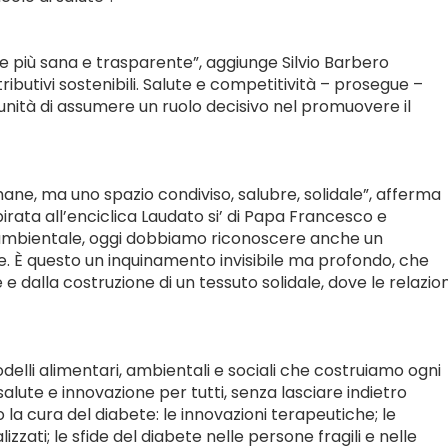
e più sana e trasparente”, aggiunge Silvio Barbero
tributivi sostenibili. Salute e competitività – prosegue –
tunità di assumere un ruolo decisivo nel promuovere il
ane, ma uno spazio condiviso, salubre, solidale”, afferma
rata all’enciclica Laudato si’ di Papa Francesco e
 e ambientale, oggi dobbiamo riconoscere anche un
che. È questo un inquinamento invisibile ma profondo, che
 dalla costruzione di un tessuto solidale, dove le relazion
elli alimentari, ambientali e sociali che costruiamo ogni
salute e innovazione per tutti, senza lasciare indietro
la cura del diabete: le innovazioni terapeutiche; le
alizzati; le sfide del diabete nelle persone fragili e nelle