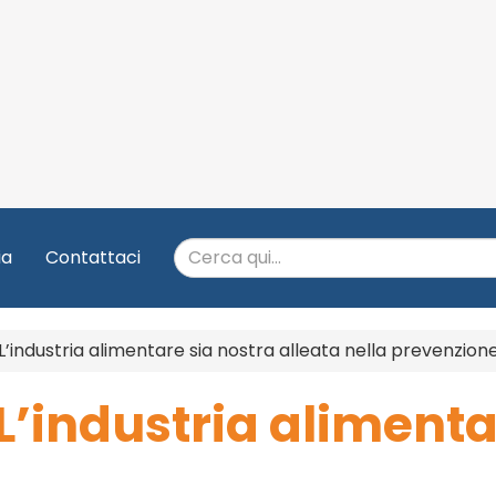
ia
Contattaci
L’industria alimentare sia nostra alleata nella prevenzion
’industria alimenta