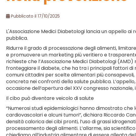
Pubblicato il 17/10/2025
L'Associazione Medici Diabetologi lancia un appello ai 
pubblica.
Ridurre il grado di processazione degli alimenti, limitare
e promuovere un marketing più veritiero e trasparente. I
richieste che l’Associazione Medici Diabetologi (AMD) r
fronteggiare il diabete, che ha tra i principali fattori 
comuni cittadini per scelte alimentari più consapevoli,
concreta nei confronti della salute pubblica. L’appello
occasione dell’apertura del XXV congresso nazionale, i
Il cibo può diventare veicolo di salute
“Numerosi studi epidemiologici hanno dimostrato che le
cardiovascolari e alcuni tumori”, dichiara Riccardo Ca
densità calorica dei cibi pronti, l’uso di grassi idrogen
processamento degli alimenti. L’allarme, sia scientifico
chiediamo all’industria alimentare di essere alleata del