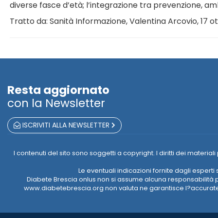
diverse fasce d’età; l’integrazione tra prevenzione, amb
Tratto da: Sanità Informazione, Valentina Arcovio, 17 
Resta aggiornato
con la Newsletter
ISCRIVITI ALLA NEWSLETTER
I contenuti del sito sono soggetti a copyright. I diritti dei mate
Le eventuali indicazioni fornite dagli esper
Diabete Brescia onlus non si assume alcuna responsabilità pe
www.diabetebrescia.org non valuta ne garantisce l?accuratezz