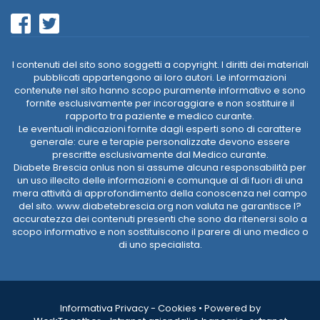
I contenuti del sito sono soggetti a copyright. I diritti dei materiali
pubblicati appartengono ai loro autori. Le informazioni
contenute nel sito hanno scopo puramente informativo e sono
fornite esclusivamente per incoraggiare e non sostituire il
rapporto tra paziente e medico curante.
Le eventuali indicazioni fornite dagli esperti sono di carattere
generale: cure e terapie personalizzate devono essere
prescritte esclusivamente dal Medico curante.
Diabete Brescia onlus non si assume alcuna responsabilità per
un uso illecito delle informazioni e comunque al di fuori di una
mera attività di approfondimento della conoscenza nel campo
del sito. www.diabetebrescia.org non valuta ne garantisce l?
accuratezza dei contenuti presenti che sono da ritenersi solo a
scopo informativo e non sostituiscono il parere di uno medico o
di uno specialista.
Informativa Privacy
-
Cookies
•
Powered by