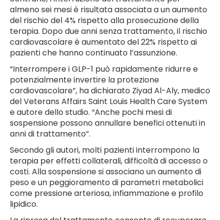
almeno sei mesi è risultata associata a un aumento
del rischio del 4% rispetto alla prosecuzione della
terapia. Dopo due anni senza trattamento, il rischio
cardiovascolare è aumentato del 22% rispetto ai
pazienti che hanno continuato l’assunzione.
“Interrompere i GLP-1 può rapidamente ridurre e
potenzialmente invertire la protezione
cardiovascolare”, ha dichiarato Ziyad Al-Aly, medico
del Veterans Affairs Saint Louis Health Care System
e autore dello studio. “Anche pochi mesi di
sospensione possono annullare benefici ottenuti in
anni di trattamento”.
Secondo gli autori, molti pazienti interrompono la
terapia per effetti collaterali, difficoltà di accesso o
costi. Alla sospensione si associano un aumento di
peso e un peggioramento di parametri metabolici
come pressione arteriosa, infiammazione e profilo
lipidico.