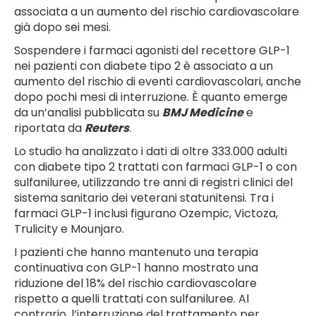
associata a un aumento del rischio cardiovascolare
già dopo sei mesi.
Sospendere i farmaci agonisti del recettore GLP-1
nei pazienti con diabete tipo 2 è associato a un
aumento del rischio di eventi cardiovascolari, anche
dopo pochi mesi di interruzione. È quanto emerge
da un’analisi pubblicata su
BMJ Medicine
e
riportata da
Reuters
.
Lo studio ha analizzato i dati di oltre 333.000 adulti
con diabete tipo 2 trattati con farmaci GLP-1 o con
sulfaniluree, utilizzando tre anni di registri clinici del
sistema sanitario dei veterani statunitensi. Tra i
farmaci GLP-1 inclusi figurano Ozempic, Victoza,
Trulicity e Mounjaro.
I pazienti che hanno mantenuto una terapia
continuativa con GLP-1 hanno mostrato una
riduzione del 18% del rischio cardiovascolare
rispetto a quelli trattati con sulfaniluree. Al
contrario, l’interruzione del trattamento per