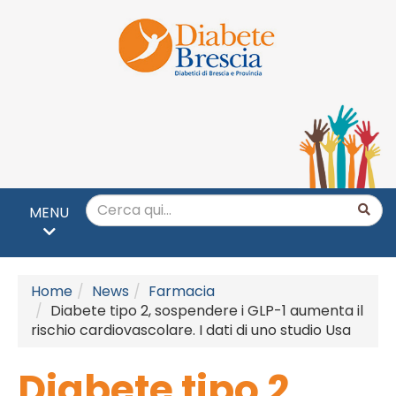
MENU
Home
News
Farmacia
Diabete tipo 2, sospendere i GLP-1 aumenta il
rischio cardiovascolare. I dati di uno studio Usa
Diabete tipo 2,