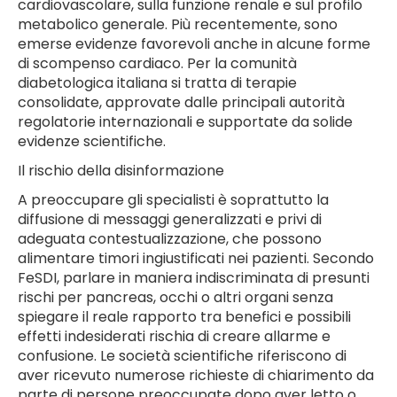
cardiovascolare, sulla funzione renale e sul profilo
metabolico generale. Più recentemente, sono
emerse evidenze favorevoli anche in alcune forme
di scompenso cardiaco. Per la comunità
diabetologica italiana si tratta di terapie
consolidate, approvate dalle principali autorità
regolatorie internazionali e supportate da solide
evidenze scientifiche.
Il rischio della disinformazione
A preoccupare gli specialisti è soprattutto la
diffusione di messaggi generalizzati e privi di
adeguata contestualizzazione, che possono
alimentare timori ingiustificati nei pazienti. Secondo
FeSDI, parlare in maniera indiscriminata di presunti
rischi per pancreas, occhi o altri organi senza
spiegare il reale rapporto tra benefici e possibili
effetti indesiderati rischia di creare allarme e
confusione. Le società scientifiche riferiscono di
aver ricevuto numerose richieste di chiarimento da
parte di persone preoccupate dopo aver letto o