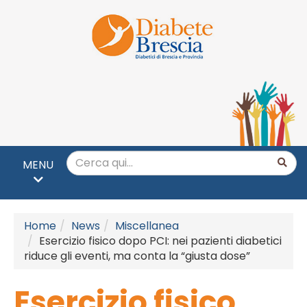
MENU
Home
News
Miscellanea
Esercizio fisico dopo PCI: nei pazienti diabetici
riduce gli eventi, ma conta la “giusta dose”
Esercizio fisico