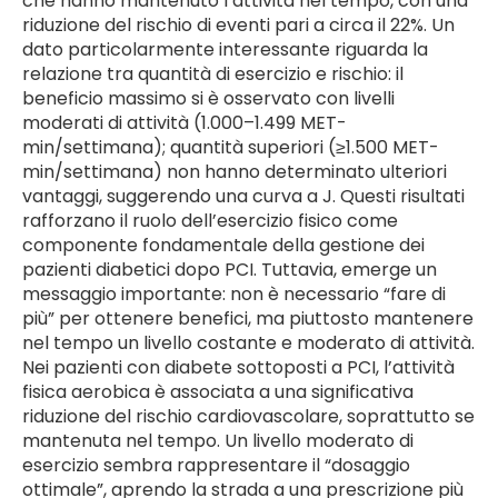
che hanno mantenuto l’attività nel tempo, con una
riduzione del rischio di eventi pari a circa il 22%. Un
dato particolarmente interessante riguarda la
relazione tra quantità di esercizio e rischio: il
beneficio massimo si è osservato con livelli
moderati di attività (1.000–1.499 MET-
min/settimana); quantità superiori (≥1.500 MET-
min/settimana) non hanno determinato ulteriori
vantaggi, suggerendo una curva a J. Questi risultati
rafforzano il ruolo dell’esercizio fisico come
componente fondamentale della gestione dei
pazienti diabetici dopo PCI. Tuttavia, emerge un
messaggio importante: non è necessario “fare di
più” per ottenere benefici, ma piuttosto mantenere
nel tempo un livello costante e moderato di attività.
Nei pazienti con diabete sottoposti a PCI, l’attività
fisica aerobica è associata a una significativa
riduzione del rischio cardiovascolare, soprattutto se
mantenuta nel tempo. Un livello moderato di
esercizio sembra rappresentare il “dosaggio
ottimale”, aprendo la strada a una prescrizione più