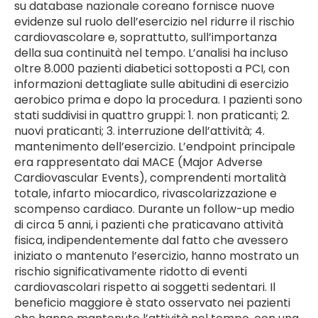
su database nazionale coreano fornisce nuove
evidenze sul ruolo dell’esercizio nel ridurre il rischio
cardiovascolare e, soprattutto, sull’importanza
della sua continuità nel tempo. L’analisi ha incluso
oltre 8.000 pazienti diabetici sottoposti a PCI, con
informazioni dettagliate sulle abitudini di esercizio
aerobico prima e dopo la procedura. I pazienti sono
stati suddivisi in quattro gruppi: 1. non praticanti; 2.
nuovi praticanti; 3. interruzione dell’attività; 4.
mantenimento dell’esercizio. L’endpoint principale
era rappresentato dai MACE (Major Adverse
Cardiovascular Events), comprendenti mortalità
totale, infarto miocardico, rivascolarizzazione e
scompenso cardiaco. Durante un follow-up medio
di circa 5 anni, i pazienti che praticavano attività
fisica, indipendentemente dal fatto che avessero
iniziato o mantenuto l’esercizio, hanno mostrato un
rischio significativamente ridotto di eventi
cardiovascolari rispetto ai soggetti sedentari. Il
beneficio maggiore è stato osservato nei pazienti