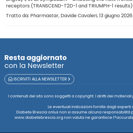
receptors (TRANSCEND-T2D-1 and TRIUMPH-1 results). P
Tratto da: Pharmastar, Davide Cavaleri, 13 giugno 2026
Resta aggiornato
con la Newsletter
ISCRIVITI ALLA NEWSLETTER
I contenuti del sito sono soggetti a copyright. I diritti dei mate
Le eventuali indicazioni fornite dagli esper
Diabete Brescia onlus non si assume alcuna responsabilità pe
www.diabetebrescia.org non valuta ne garantisce l?accuratezz