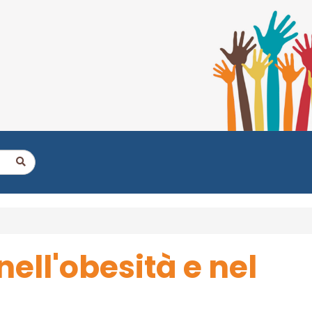
ell'obesità e nel