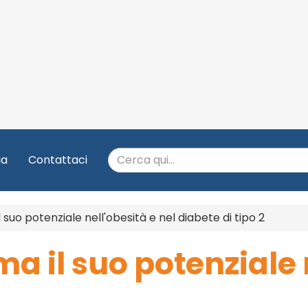
ia
Contattaci
suo potenziale nell'obesità e nel diabete di tipo 2
a il suo potenziale n