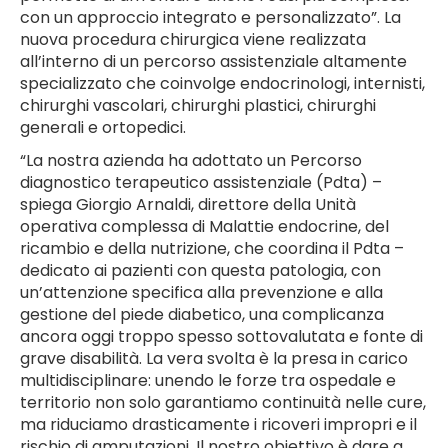
con un approccio integrato e personalizzato”. La
nuova procedura chirurgica viene realizzata
all’interno di un percorso assistenziale altamente
specializzato che coinvolge endocrinologi, internisti,
chirurghi vascolari, chirurghi plastici, chirurghi
generali e ortopedici.
“La nostra azienda ha adottato un Percorso
diagnostico terapeutico assistenziale (Pdta) –
spiega Giorgio Arnaldi, direttore della Unità
operativa complessa di Malattie endocrine, del
ricambio e della nutrizione, che coordina il Pdta –
dedicato ai pazienti con questa patologia, con
un’attenzione specifica alla prevenzione e alla
gestione del piede diabetico, una complicanza
ancora oggi troppo spesso sottovalutata e fonte di
grave disabilità. La vera svolta è la presa in carico
multidisciplinare: unendo le forze tra ospedale e
territorio non solo garantiamo continuità nelle cure,
ma riduciamo drasticamente i ricoveri impropri e il
rischio di amputazioni. Il nostro obiettivo è dare a