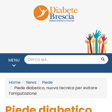
MENU
Home
News
Piede
Piede diabetico, nuova tecnica per evitare
l’amputazione
Piede diabetico,