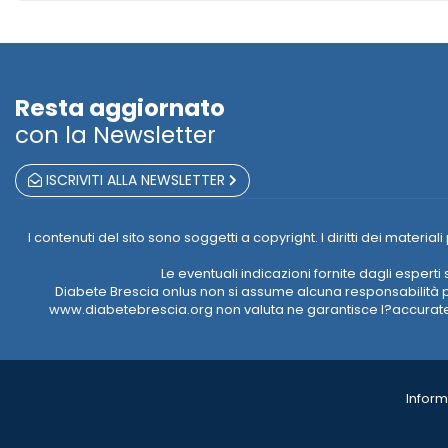
Resta aggiornato
con la Newsletter
ISCRIVITI ALLA NEWSLETTER
I contenuti del sito sono soggetti a copyright. I diritti dei mate
Le eventuali indicazioni fornite dagli esper
Diabete Brescia onlus non si assume alcuna responsabilità pe
www.diabetebrescia.org non valuta ne garantisce l?accuratezz
Inform