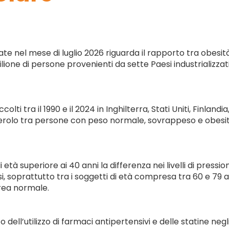
ate nel mese di luglio 2026 riguarda il rapporto tra obesità
lione di persone provenienti da sette Paesi industrializzat
olti tra il 1990 e il 2024 in Inghilterra, Stati Uniti, Finlan
esterolo tra persone con peso normale, sovrappeso e obes
 età superiore ai 40 anni la differenza nei livelli di pressi
 soprattutto tra i soggetti di età compresa tra 60 e 79 ann
orea normale.
o dell’utilizzo di farmaci antipertensivi e delle statine n