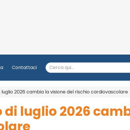
ia
Contattaci
i luglio 2026 cambia la visione del rischio cardiovascolare
 di luglio 2026 camb
olare