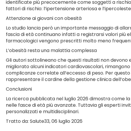
identificate più precocemente come soggetti a rischio
fattori di rischio: l’ipertensione arteriosa e l’ipercolest
Attenzione ai giovani con obesità
Lo studio lancia però un importante messaggio di allar
fascia di età continuano infatti a registrarsi valori p
farmacologici vengono prescritti molto meno freque
L’obesità resta una malattia complessa
Gli autori sottolineano che questi risultati non devono
migliorato alcuni indicatori cardiovascolari, rimangono el
complicanze correlate all’eccesso di peso. Per questo 
rappresentare il cardine della gestione clinica dell’obe
Conclusioni
La ricerca pubblicata nel luglio 2026 dimostra come la
nelle fasce di età più avanzate. Tuttavia gli esperti i
personalizzati e multidisciplinari.
Tratto da: Salute33, 06 luglio 2026