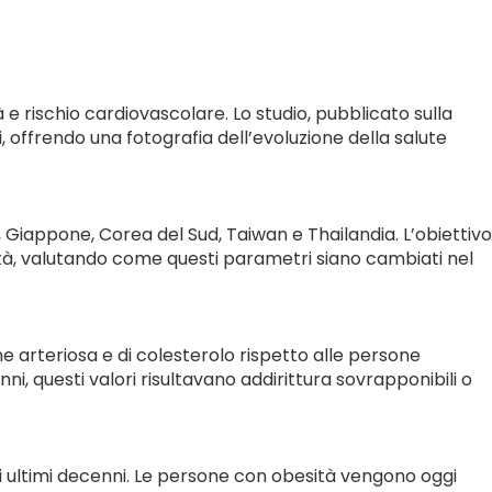
 e rischio cardiovascolare. Lo studio, pubblicato sulla
i, offrendo una fotografia dell’evoluzione della salute
dia, Giappone, Corea del Sud, Taiwan e Thailandia. L’obiettivo
ità, valutando come questi parametri siano cambiati nel
one arteriosa e di colesterolo rispetto alle persone
i, questi valori risultavano addirittura sovrapponibili o
egli ultimi decenni. Le persone con obesità vengono oggi