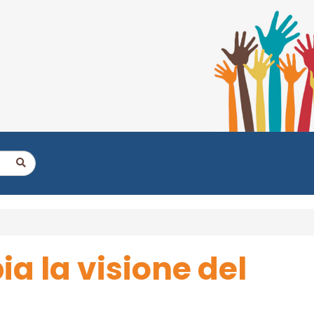
ia la visione del