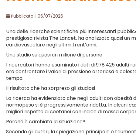
Pubblicato il 06/07/2026
Una delle ricerche scientifiche più interessanti pubblic
prestigiosa rivista The Lancet, ha analizzato quasi un mi
cardiovascolare negli ultimi trent’anni.
Uno studio su quasi un milione di persone
I ricercatori hanno esaminato i dati di 978.425 adulti racc
era confrontare i valori di pressione arteriosa e col
tempo.
Il risultato che ha sorpreso gli studiosi
La ricerca ha evidenziato che negli adulti con obesità di
normopeso si è progressivamente ridotta. In alcuni casi,
migliori rispetto ai coetanei con indice di massa corp
Perché è cambiata la situazione?
Secondo gli autori, la spiegazione principale è l’aument