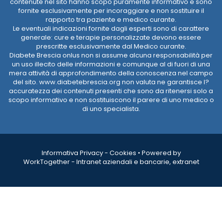
contenute nel sito hanno scopo puramente informativo e sono
fornite esclusivamente per incoraggiare e non sostituire il
rapporto tra paziente e medico curante.
Le eventuali indicazioni fornite dagli esperti sono di carattere
generale: cure e terapie personalizzate devono essere
prescritte esclusivamente dal Medico curante.
Diabete Brescia onlus non si assume alcuna responsabilità per
un uso illecito delle informazioni e comunque al di fuori di una
mera attività di approfondimento della conoscenza nel campo
del sito. www.diabetebrescia.org non valuta ne garantisce l?
accuratezza dei contenuti presenti che sono da ritenersi solo a
scopo informativo e non sostituiscono il parere di uno medico o
di uno specialista.
Informativa Privacy
-
Cookies
•
Powered by
WorkTogether - Intranet aziendali e bancarie, extranet