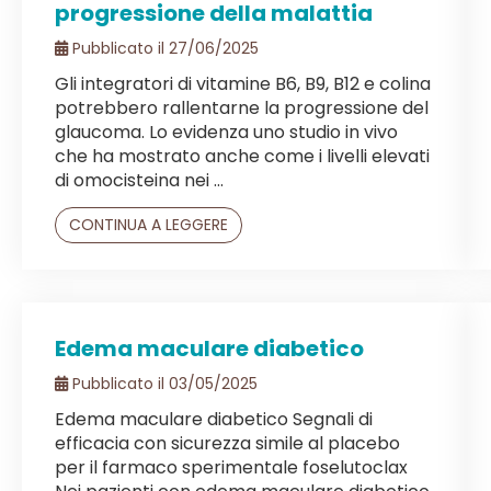
progressione della malattia
Pubblicato il 27/06/2025
Gli integratori di vitamine B6, B9, B12 e colina
potrebbero rallentarne la progressione del
glaucoma. Lo evidenza uno studio in vivo
che ha mostrato anche come i livelli elevati
di omocisteina nei ...
CONTINUA A LEGGERE
Edema maculare diabetico
Pubblicato il 03/05/2025
Edema maculare diabetico Segnali di
efficacia con sicurezza simile al placebo
per il farmaco sperimentale foselutoclax