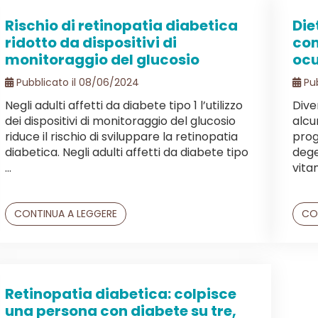
Rischio di retinopatia diabetica
Die
ridotto da dispositivi di
com
monitoraggio del glucosio
ocu
Pubblicato il 08/06/2024
Pub
Negli adulti affetti da diabete tipo 1 l’utilizzo
Dive
dei dispositivi di monitoraggio del glucosio
alcu
riduce il rischio di sviluppare la retinopatia
prog
diabetica. Negli adulti affetti da diabete tipo
dege
...
vitam
CONTINUA A LEGGERE
CO
Retinopatia diabetica: colpisce
una persona con diabete su tre,