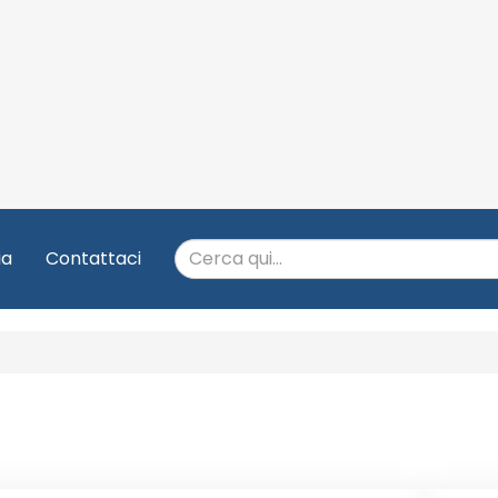
ia
Contattaci