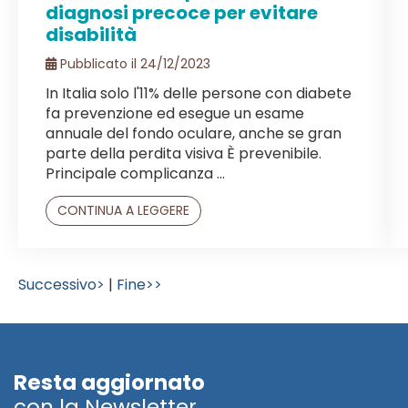
diagnosi precoce per evitare
disabilità
Pubblicato il 24/12/2023
In Italia solo l'11% delle persone con diabete
fa prevenzione ed esegue un esame
annuale del fondo oculare, anche se gran
parte della perdita visiva È prevenibile.
Principale complicanza ...
CONTINUA A LEGGERE
Successivo>
|
Fine>>
Resta aggiornato
con la Newsletter