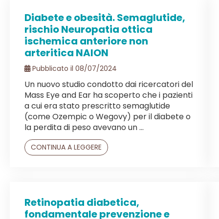
Diabete e obesità. Semaglutide,
rischio Neuropatia ottica
ischemica anteriore non
arteritica NAION
Pubblicato il 08/07/2024
Un nuovo studio condotto dai ricercatori del
Mass Eye and Ear ha scoperto che i pazienti
a cui era stato prescritto semaglutide
(come Ozempic o Wegovy) per il diabete o
la perdita di peso avevano un ...
CONTINUA A LEGGERE
Retinopatia diabetica,
fondamentale prevenzione e