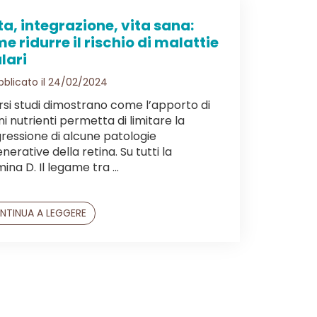
ta, integrazione, vita sana:
e ridurre il rischio di malattie
lari
blicato il 24/02/2024
rsi studi dimostrano come l’apporto di
ni nutrienti permetta di limitare la
ressione di alcune patologie
nerative della retina. Su tutti la
ina D. Il legame tra ...
NTINUA A LEGGERE