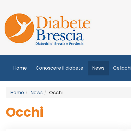
Home
Conoscere il diabete
News
Celiach
Home
News
Occhi
Occhi