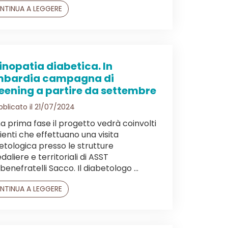
NTINUA A LEGGERE
inopatia diabetica. In
mbardia campagna di
eening a partire da settembre
blicato il 21/07/2024
na prima fase il progetto vedrà coinvolti
zienti che effettuano una visita
etologica presso le strutture
daliere e territoriali di ASST
benefratelli Sacco. Il diabetologo ...
NTINUA A LEGGERE