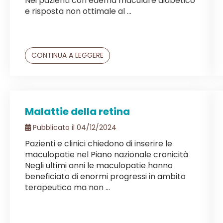
Nei pazienti con edema maculare diabetico
e risposta non ottimale al ...
CONTINUA A LEGGERE
Malattie della retina
Pubblicato il 04/12/2024
Pazienti e clinici chiedono di inserire le
maculopatie nel Piano nazionale cronicità
Negli ultimi anni le maculopatie hanno
beneficiato di enormi progressi in ambito
terapeutico ma non ...