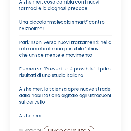
Alzheimer, cosa cambia con i nuovi
farmaci e la diagnosi precoce
Una piccola “molecola smart” contro
l’Alzheimer
Parkinson, verso nuovi trattamenti: nella
rete cerebrale una possibile ‘chiave’
che unisce mente e movimento
Demenza. “Prevenirla è possibile”. I primi
risultati di uno studio italiano
Alzheimer, la scienza apre nuove strade:
dalla riabilitazione digitale agli ultrasuoni
sul cervello
Alzheimer
115 ARTICOLI
ELENCO COMPLETO