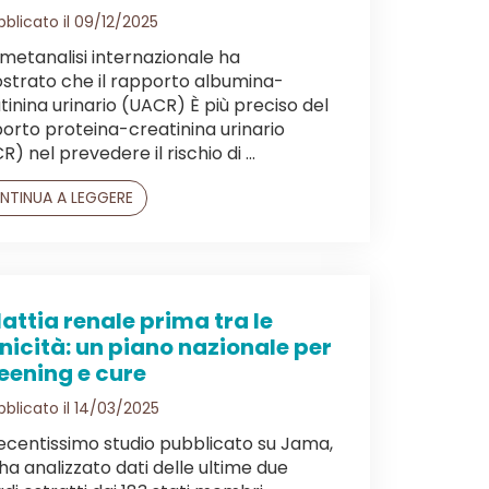
blicato il 09/12/2025
metanalisi internazionale ha
strato che il rapporto albumina-
tinina urinario (UACR) È più preciso del
orto proteina-creatinina urinario
) nel prevedere il rischio di ...
NTINUA A LEGGERE
attia renale prima tra le
nicità: un piano nazionale per
eening e cure
blicato il 14/03/2025
ecentissimo studio pubblicato su Jama,
ha analizzato dati delle ultime due