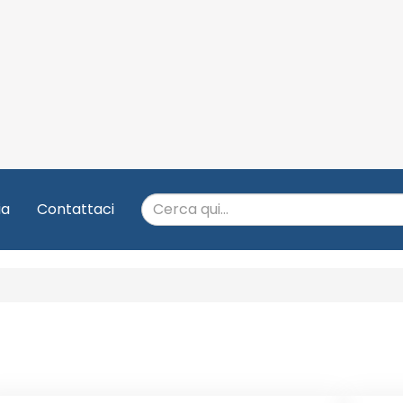
ia
Contattaci