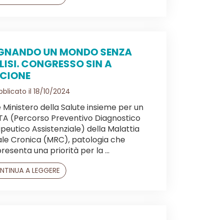
GNANDO UN MONDO SENZA
LISI. CONGRESSO SIN A
CCIONE
blicato il 18/10/2024
e Ministero della Salute insieme per un
A (Percorso Preventivo Diagnostico
peutico Assistenziale) della Malattia
le Cronica (MRC), patologia che
resenta una priorità per la ...
NTINUA A LEGGERE