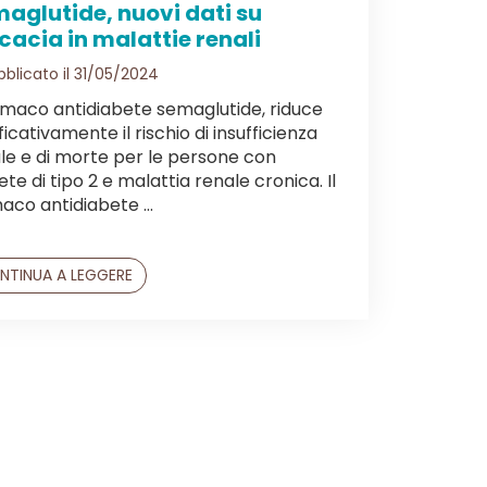
aglutide, nuovi dati su
icacia in malattie renali
blicato il 31/05/2024
armaco antidiabete semaglutide, riduce
ficativamente il rischio di insufficienza
le e di morte per le persone con
ete di tipo 2 e malattia renale cronica. Il
aco antidiabete ...
NTINUA A LEGGERE