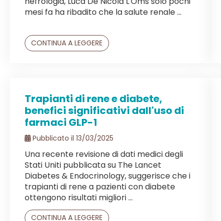
nefrologia, Luca De Nicola L'Oms solo pochi
mesi fa ha ribadito che la salute renale ...
CONTINUA A LEGGERE
Trapianti di rene e diabete,
benefici significativi dall'uso di
farmaci GLP-1
Pubblicato il 13/03/2025
Una recente revisione di dati medici degli
Stati Uniti pubblicata su The Lancet
Diabetes & Endocrinology, suggerisce che i
trapianti di rene a pazienti con diabete
ottengono risultati migliori ...
CONTINUA A LEGGERE