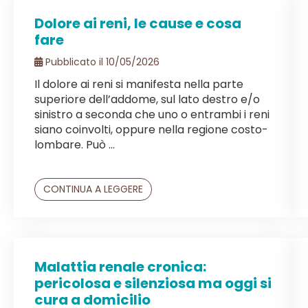
Dolore ai reni, le cause e cosa
fare
Pubblicato il 10/05/2026
Il dolore ai reni si manifesta nella parte
superiore dell’addome, sul lato destro e/o
sinistro a seconda che uno o entrambi i reni
siano coinvolti, oppure nella regione costo-
lombare. Può ...
CONTINUA A LEGGERE
Malattia renale cronica:
pericolosa e silenziosa ma oggi si
cura a domicilio