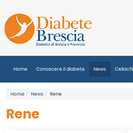
Home
Conoscere il diabete
News
Celiach
Home
News
Rene
Rene