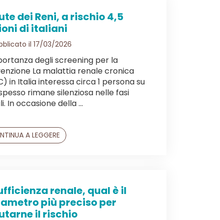
ute dei Reni, a rischio 4,5
ioni di italiani
blicato il 17/03/2026
portanza degli screening per la
enzione La malattia renale cronica
) in Italia interessa circa 1 persona su
 spesso rimane silenziosa nelle fasi
ali. In occasione della ...
NTINUA A LEGGERE
ufficienza renale, qual è il
ametro più preciso per
utarne il rischio