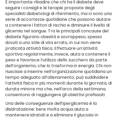
È importante ribadire che chi ha il diabete deve
seguire i consigli e le terapie proposte degli
specialisti diabetologi di riferimento, ma ci sono una
serie di accortezze quotidiane che possono aiutare
a contenere i fattori di rischio e diminuire il livello di
glicemia nel sangue. Tra le principali concause del
diabete figurano obesità e sovrappeso, spesso
dovuti a uno stile di vita errato, in cui non viene
praticata attività fisica. Effettuare un’attività
sportiva regolarmente, invece, aiuta a contenere il
peso e favorisce l’utilizzo dello zucchero da parte
dell’organismo, che lo trasforma in energia. Chi non
riuscisse a inserire nell’organizzazione quotidiana un
tempo adeguato all’allenamento, può suddividere
l’attività fisica in più momenti durante la giornata, di
durata minore ma che, nell’arco della settimana,
consentono di raggiungere gli obiettivi prefissati.
Una delle conseguenze dell’iperglicemia è la
disidratazione: bere molta acqua aiuta a
mantenersi idratati e a eliminare il glucosio in