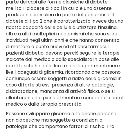
parte dei casi alle forme classiche di diabete
mellito: il diabete di tipo 1 in cui c’è una assente
produzione di insulina da parte del pancreas e il
diabete di tipo 2 che è caratterizzato invece da una
ridotta capacità delle cellule a utilizzare l’insulina,
oltre a altri molteplici meccanismi che sono stati
individuati negli ultimi anni e che hanno consentito
di mettere a punto nuovi ed efficaci farmaci. I
pazienti diabetici devono perciò seguire le terapie
indicate dal medico o dallo specialista in base alle
caratteristiche della loro malattia per mantenere
livelli adeguati di glicemia, ricordando che possono
comunque essere soggetti a rialzo della glicemia in
caso di forte stress, presenza di altre patologie,
disidratazione, mancanza di attività fisica, o se si
allontanano dal piano alimentare concordato con il
medico o dalla terapia prescritta.
Possono sviluppare glicemia alta anche persone
non diabetiche ma soggette a condizioni o
patologie che comportano fattori di rischio. Tra