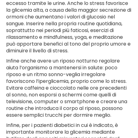
eccesso tramite le urine. Anche lo stress favorisce
la glicemia alta, a causa della maggior secrezione di
ormoni che aumentano i valori di glucosio nel
sangue. Inserire nella propria routine quotidiana,
soprattutto nei periodi più faticosi, esercizi di
rilassamento e mindfulness, yoga, e meditazione
può apportare benefici al tono del proprio umore e
diminuire il livello di stress.
Infine anche avere un riposo notturno regolare
aiuta l’organismo a mantenersi in salute: poco
riposo e un ritmo sonno-veglia irregolare
favoriscono l’iperglicemia, proprio come lo stress.
Evitare caffeina e cioccolato nelle ore precedenti
al sonno, non esporsi a schermi come quelli di
televisione, computer o smartphone e creare una
routine che introduca il corpo al riposo, possono
essere semplici trucchi per dormire meglio.
Infine, per i pazienti diabetici in cui è indicato, è
importante monitorare la glicemia mediante