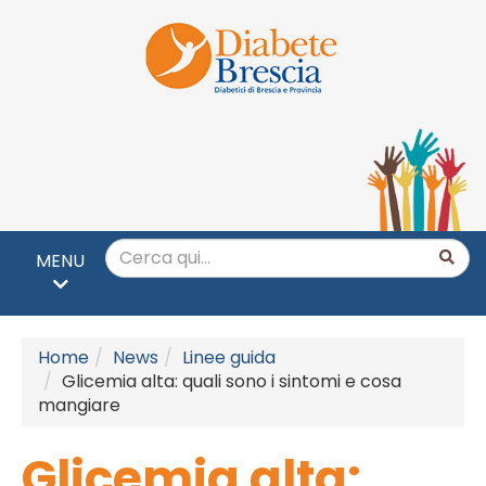
MENU
Home
News
Linee guida
Glicemia alta: quali sono i sintomi e cosa
mangiare
Glicemia alta: