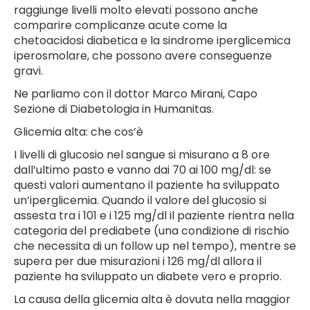
raggiunge livelli molto elevati possono anche
comparire complicanze acute come la
chetoacidosi diabetica e la sindrome iperglicemica
iperosmolare, che possono avere conseguenze
gravi.
Ne parliamo con il dottor Marco Mirani, Capo
Sezione di Diabetologia in Humanitas.
Glicemia alta: che cos’è
I livelli di glucosio nel sangue si misurano a 8 ore
dall’ultimo pasto e vanno dai 70 ai 100 mg/dl: se
questi valori aumentano il paziente ha sviluppato
un’iperglicemia. Quando il valore del glucosio si
assesta tra i 101 e i 125 mg/dl il paziente rientra nella
categoria del prediabete (una condizione di rischio
che necessita di un follow up nel tempo), mentre se
supera per due misurazioni i 126 mg/dl allora il
paziente ha sviluppato un diabete vero e proprio.
La causa della glicemia alta è dovuta nella maggior