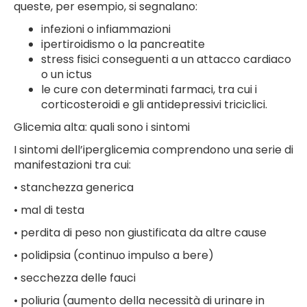
queste, per esempio, si segnalano:
infezioni o infiammazioni
ipertiroidismo o la pancreatite
stress fisici conseguenti a un attacco cardiaco
o un ictus
le cure con determinati farmaci, tra cui i
corticosteroidi e gli antidepressivi triciclici.
Glicemia alta: quali sono i sintomi
I sintomi dell’iperglicemia comprendono una serie di
manifestazioni tra cui:
• stanchezza generica
• mal di testa
• perdita di peso non giustificata da altre cause
• polidipsia (continuo impulso a bere)
• secchezza delle fauci
• poliuria (aumento della necessità di urinare in