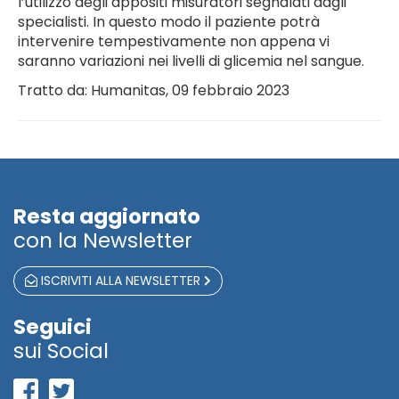
l’utilizzo degli appositi misuratori segnalati dagli
specialisti. In questo modo il paziente potrà
intervenire tempestivamente non appena vi
saranno variazioni nei livelli di glicemia nel sangue.
Tratto da: Humanitas, 09 febbraio 2023
Resta aggiornato
con la Newsletter
ISCRIVITI ALLA NEWSLETTER
Seguici
sui Social