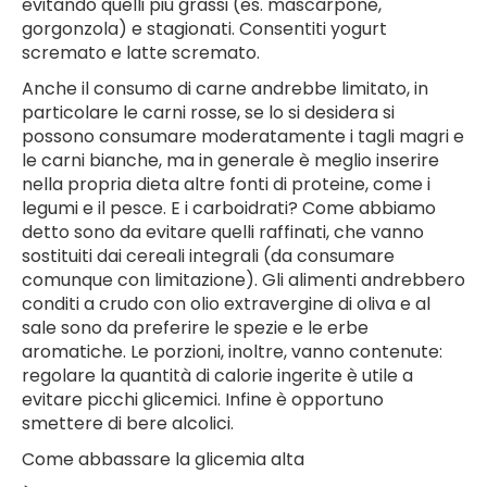
evitando quelli più grassi (es. mascarpone,
gorgonzola) e stagionati. Consentiti yogurt
scremato e latte scremato.
Anche il consumo di carne andrebbe limitato, in
particolare le carni rosse, se lo si desidera si
possono consumare moderatamente i tagli magri e
le carni bianche, ma in generale è meglio inserire
nella propria dieta altre fonti di proteine, come i
legumi e il pesce. E i carboidrati? Come abbiamo
detto sono da evitare quelli raffinati, che vanno
sostituiti dai cereali integrali (da consumare
comunque con limitazione). Gli alimenti andrebbero
conditi a crudo con olio extravergine di oliva e al
sale sono da preferire le spezie e le erbe
aromatiche. Le porzioni, inoltre, vanno contenute:
regolare la quantità di calorie ingerite è utile a
evitare picchi glicemici. Infine è opportuno
smettere di bere alcolici.
Come abbassare la glicemia alta