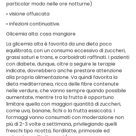
particolar modo nelle ore notturne)
• visione offuscata
• infezioni continuative.
Glicemia alta: cosa mangiare
La glicemia alta è favorita da una dieta poco
equilibrata, con un consumo eccessivo di zuccheri,
grassi saturi e trans, e carboidrati raffinati. I pazienti
con diabete, dunque, oltre a seguire le terapie
indicate, dovrebbero anche prestare attenzione
alla propria alimentazione. Va quindi favorita la
dieta mediterranea, ricca delle fibre contenute
nelle verdure, che vanno sempre quando possibile
aumentate, mentre tra la frutta è opportuno
limitare quella con maggiori quantità di zuccheri,
come uva, banane, fichi o la frutta essiccata. I
formaggi vanno consumati con moderazione non
più di 2-3 volte a settimana, privilegiando quelli
freschi tipo ricotta, fiordilatte, primosale ed