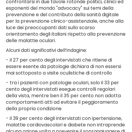
confrontarsi in due tavole rotonde politici, clinici ed
esponenti del mondo "advocacy" sui temi della
prevenzione e del contributo della sanità digitale
per la prevenzione clinico-assistenziale, anche alla
luce dei preoccupanti dati sullo scarso
orientamento degli italiani rispetto alla prevenzione
delle malattie oculari.
Alcuni dati significativi dell’indagine:
- il 27 per cento degli intervistati che ritiene di
essere esente da patologie dichiara di non essersi
mai sottoposto a visite oculistiche di controllo
- tra i pazienti con patologie oculari, solo il 33 per
cento degli intervistati esegue controlli regolari
della vista, mentre ben il 35 per cento non adotta
comportamenti atti ad evitare il peggioramento
della propria condizione
- il 39 per cento degli intervistati con ipertensione,
malattie cardiovascolari e diabete non intraprende
alcuna azione volta a prevenire il sopraggiungere di