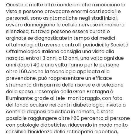
Queste e molte altre condizioni che minacciano la
vista e possono provocare enormi costi sociali e
personali, sono asintomatiche negli stadi iniziali,
ovvero danneggiano le cellule nervose in maniera
silenziosa, tuttavia possono essere curate o
arginate se diagnosticate in tempo dai medici
oftalmologi attraverso controlli periodici: la Società
Oftalmologica Italiana consiglia una visita alla
nascita, entro i 3 anni, a 12 anni, una volta ogni due
anni dopo i 40 e una volta l’anno per le persone
oltre i 60.Anche la tecnologia applicata alla
prevenzione, può rappresentare un efficace
strumento di risparmio delle risorse e di selezione
della spesa. L’esempio della Gran Bretagna è
illuminante: grazie al tele-monitoraggio, con foto
del fondo oculare nei centri diabetologici, inviata a
centri di diagnosi oculistica in remoto, è stato
possibile raggiungere oltre l’80 percento di persone
con patologie diabetiche, riducendo in modo molto
sensibile l’incidenza della retinopatia diabetica,