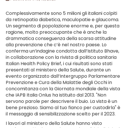
Complessivamente sono 5 milioni gli italiani colpiti
da retinopatia diabetica, maculopatie e glaucoma.
Un segmento di popolazione enorme e, per questa
ragione, molto preoccupante che è anche la
drammatica conseguenza della scarsa attitudine
alla prevenzione che c’è nel nostro paese. Lo
conferma un’indagine condotta dall’Istituto Bhave,
in collaborazione con la rivista di politica sanitaria
Italian Health Policy Brief, i cui risultati sono stati
presentati al ministero della Salute, durante un
evento organizzato dall’Intergruppo Parlamentare
Prevenzione e Cura della Malattie degli Occhi in
concomitanza con la Giornata mondiale della vista
che IAPB Italia Onlus ha istituito dal 2013. "Non
servono parole per descrivere il buio. La vista è un
bene prezioso. Siamo al tuo fianco per custodirla" è
il messaggio di sensibilizzazione scelto per il 2023.
I lavori al ministero della Salute hanno visto