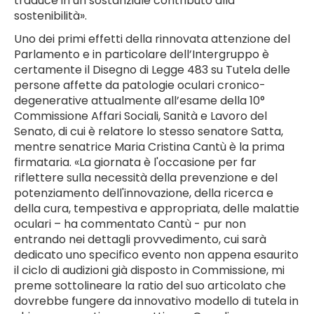
traduce in un sostanziale contributo alla
sostenibilità».
Uno dei primi effetti della rinnovata attenzione del
Parlamento e in particolare dell’Intergruppo è
certamente il Disegno di Legge 483 su Tutela delle
persone affette da patologie oculari cronico-
degenerative attualmente all’esame della 10°
Commissione Affari Sociali, Sanità e Lavoro del
Senato, di cui è relatore lo stesso senatore Satta,
mentre senatrice Maria Cristina Cantù è la prima
firmataria. «La giornata è l'occasione per far
riflettere sulla necessità della prevenzione e del
potenziamento dell'innovazione, della ricerca e
della cura, tempestiva e appropriata, delle malattie
oculari – ha commentato Cantù - pur non
entrando nei dettagli provvedimento, cui sarà
dedicato uno specifico evento non appena esaurito
il ciclo di audizioni già disposto in Commissione, mi
preme sottolineare la ratio del suo articolato che
dovrebbe fungere da innovativo modello di tutela in