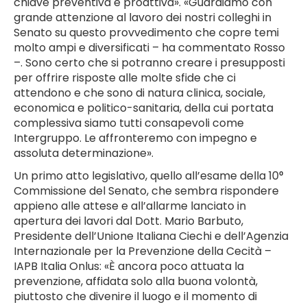
chiave preventiva e proattiva». «Guardiamo con
grande attenzione al lavoro dei nostri colleghi in
Senato su questo provvedimento che copre temi
molto ampi e diversificati – ha commentato Rosso
–. Sono certo che si potranno creare i presupposti
per offrire risposte alle molte sfide che ci
attendono e che sono di natura clinica, sociale,
economica e politico-sanitaria, della cui portata
complessiva siamo tutti consapevoli come
Intergruppo. Le affronteremo con impegno e
assoluta determinazione».
Un primo atto legislativo, quello all’esame della 10°
Commissione del Senato, che sembra rispondere
appieno alle attese e all’allarme lanciato in
apertura dei lavori dal Dott. Mario Barbuto,
Presidente dell’Unione Italiana Ciechi e dell’Agenzia
Internazionale per la Prevenzione della Cecità –
IAPB Italia Onlus: «È ancora poco attuata la
prevenzione, affidata solo alla buona volontà,
piuttosto che divenire il luogo e il momento di