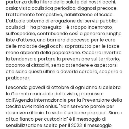
partenza della filiera della salute dei nostri occhi,
ossia: visita oculistica periodica, diagnosi precoce,
trattamento tempestivo, riabilitazione efficace.
L’attuale sistema di erogazione dei servizi pubblici
oculistici – ha proseguito - è troppo incentrato
sull’ospedale, contribuendo così a generare lunghe
liste d’attesa, una barriera d’accesso per le cure
delle malattie degli occhi, soprattutto per le fasce
meno abbienti della popolazione. Occorre invertire
la tendenza e portare la prevenzione sul territorio,
accanto ai cittadini, senza attendere e aspettarsi
che siano questi ultimi a doverla cercare, scoprire e
praticare».
l secondo giovedì di ottobre di ogni anno si celebra
la Giornata mondiale della vista, promossa
dall’Agenzia Internazionale per la Prevenzione della
Cecità IAPB Italia onlus. "Non servono parole per
descrivere il buio. La vista è un bene prezioso. Siamo
al tuo fianco per custodirla" è il messaggio di
sensibilizzazione scelto per il 2023. Il messaggio