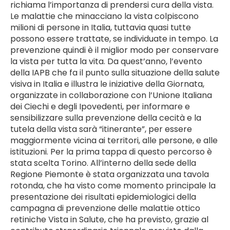
richiama l’importanza di prendersi cura della vista.
Le malattie che minacciano la vista colpiscono
milioni di persone in Italia, tuttavia quasi tutte
possono essere trattate, se individuate in tempo. La
prevenzione quindi è il miglior modo per conservare
la vista per tutta la vita. Da quest’anno, l’evento
della IAPB che fa il punto sulla situazione della salute
visiva in Italia e illustra le iniziative della Giornata,
organizzate in collaborazione con l’Unione Italiana
dei Ciechi e degli Ipovedenti, per informare e
sensibilizzare sulla prevenzione della cecità e la
tutela della vista sarà “itinerante”, per essere
maggiormente vicina ai territori, alle persone, e alle
istituzioni. Per la prima tappa di questo percorso è
stata scelta Torino. All’interno della sede della
Regione Piemonte è stata organizzata una tavola
rotonda, che ha visto come momento principale la
presentazione dei risultati epidemiologici della
campagna di prevenzione delle malattie ottico
retiniche Vista in Salute, che ha previsto, grazie al