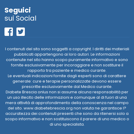
Seguici
sui Social
I contenuti del sito sono soggetti a copyright. I diritti dei materiali
pubblicati appartengono ai loro autori. Le informazioni
contenute nel sito hanno scopo puramente informativo e sono
fornite esclusivamente per incoraggiare e non sostituire il
rapporto tra paziente e medico curante.
Le eventuali indicazioni fornite dagli esperti sono di carattere
generale: cure e terapie personalizzate devono essere
prescritte esclusivamente dal Medico curante.
Diabete Brescia onlus non si assume alcuna responsabilità per
un uso illecito delle informazioni e comunque al di fuori di una
mera attività di approfondimento della conoscenza nel campo
del sito. www.diabetebrescia.org non valuta ne garantisce l?
accuratezza dei contenuti presenti che sono da ritenersi solo a
scopo informativo e non sostituiscono il parere di uno medico o
di uno specialista.