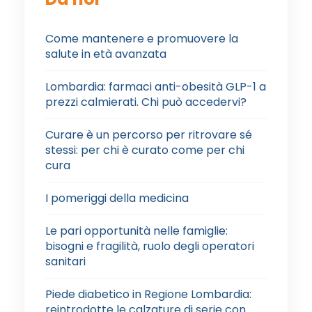
Come mantenere e promuovere la
salute in età avanzata
Lombardia: farmaci anti-obesità GLP-1 a
prezzi calmierati. Chi può accedervi?
Curare è un percorso per ritrovare sé
stessi: per chi è curato come per chi
cura
I pomeriggi della medicina
Le pari opportunità nelle famiglie:
bisogni e fragilità, ruolo degli operatori
sanitari
Piede diabetico in Regione Lombardia:
reintrodotte le calzature di serie con