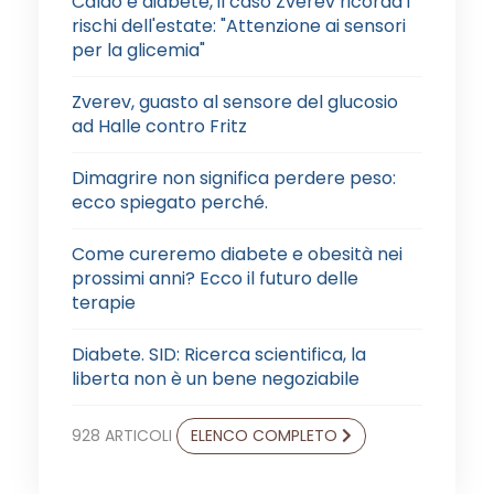
Caldo e diabete, il caso Zverev ricorda i
rischi dell'estate: "Attenzione ai sensori
per la glicemia"
Zverev, guasto al sensore del glucosio
ad Halle contro Fritz
Dimagrire non significa perdere peso:
ecco spiegato perché.
Come cureremo diabete e obesità nei
prossimi anni? Ecco il futuro delle
terapie
Diabete. SID: Ricerca scientifica, la
liberta non è un bene negoziabile
928 ARTICOLI
ELENCO COMPLETO